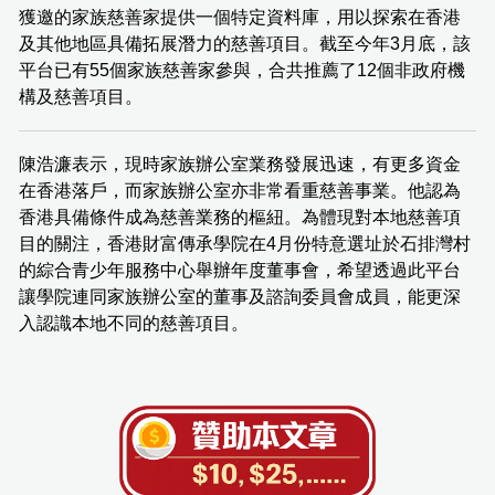
獲邀的家族慈善家提供一個特定資料庫，用以探索在香港
及其他地區具備拓展潛力的慈善項目。截至今年3月底，該
平台已有55個家族慈善家參與，合共推薦了12個非政府機
構及慈善項目。
陳浩濂表示，現時家族辦公室業務發展迅速，有更多資金
在香港落戶，而家族辦公室亦非常看重慈善事業。他認為
香港具備條件成為慈善業務的樞紐。為體現對本地慈善項
目的關注，香港財富傳承學院在4月份特意選址於石排灣村
的綜合青少年服務中心舉辦年度董事會，希望透過此平台
讓學院連同家族辦公室的董事及諮詢委員會成員，能更深
入認識本地不同的慈善項目。