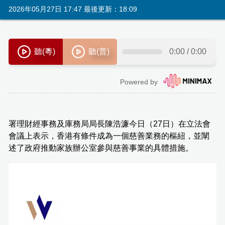
2026年05月27日 17:47 最後更新：18:09
署理財經事務及庫務局局長陳浩濂今日（27日）在立法會
會議上表示，香港有條件成為一個慈善業務的樞紐，並闡
述了政府推動家族辦公室參與慈善事業的具體措施。