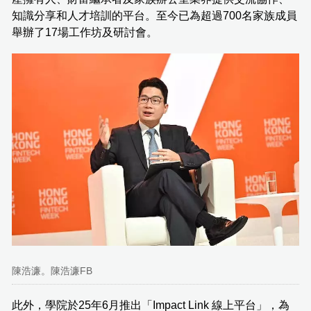
知識分享和人才培訓的平台。至今已為超過700名家族成員
舉辦了17場工作坊及研討會。
陳浩濂。陳浩濂FB
此外，學院於25年6月推出「Impact Link 線上平台」，為