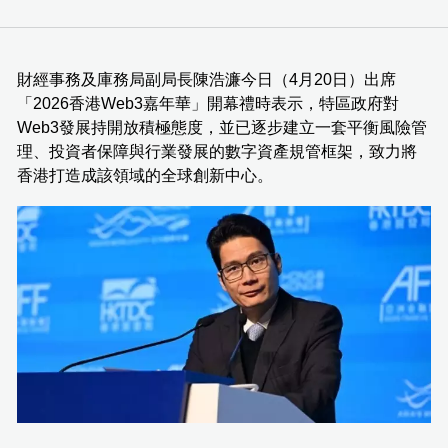
財經事務及庫務局副局長陳浩濂今日（4月20日）出席
「2026香港Web3嘉年華」開幕禮時表示，特區政府對
Web3發展持開放積極態度，並已逐步建立一套平衡風險管
理、投資者保障與行業發展的數字資產規管框架，致力將
香港打造成該領域的全球創新中心。