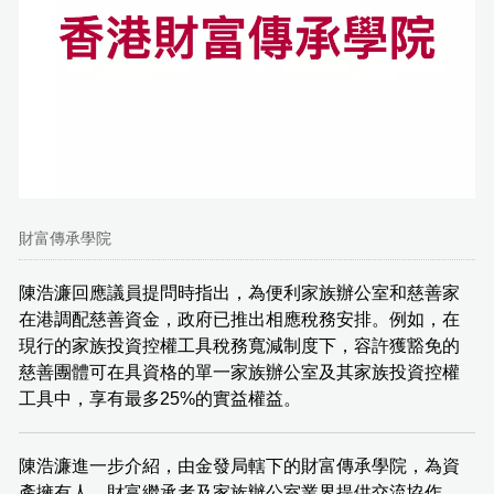
財富傳承學院
陳浩濂回應議員提問時指出，為便利家族辦公室和慈善家
在港調配慈善資金，政府已推出相應稅務安排。例如，在
現行的家族投資控權工具稅務寬減制度下，容許獲豁免的
慈善團體可在具資格的單一家族辦公室及其家族投資控權
工具中，享有最多25%的實益權益。
陳浩濂進一步介紹，由金發局轄下的財富傳承學院，為資
產擁有人、財富繼承者及家族辦公室業界提供交流協作、