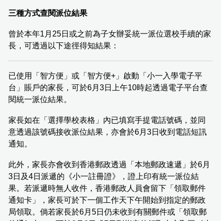
三種方式查閱派位結果
曾於本年1月25日或之前為子女辦妥統一派位選校手續的家
長，可透過以下途徑得知結果：
已使用「智方便」或「智方便+」啟動「小一入學電子平
台」賬戶的家長，可於6月3日上午10時起透過電子平台查
閱統一派位結果。
家長如在「選擇學校表格」內已填寫手提電話號碼，並同
意透過該號碼接收派位結果，亦會於6月3日收到電話短訊
通知。
此外，家長亦會收到香港郵政透過「本地郵政速遞」於6月
3日及4日派遞的《小一註冊證》，證上印有統一派位結
果。若派遞時無人收件，香港郵政人員會留下「領取郵件
通知卡」，家長可於下一個工作天下午開始到指定的郵政
局領取。倘若家長於6月5日仍未收到有關郵件或「領取郵