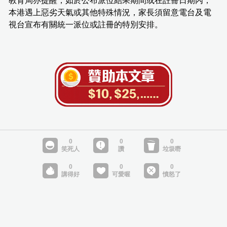
教育局亦提醒，如於公布派位結果期間或在註冊日期內，
本港遇上惡劣天氣或其他特殊情況，家長須留意電台及電
視台宣布有關統一派位或註冊的特別安排。