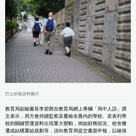
巴士的報資料圖片
教育局副秘書長李碧茜在教育局網上專欄「局中人語」撰
文表示，局方會持續監察及覆檢名冊內的學校。若表列學
校的關鍵營運資料出現重大變動，例如財務狀況、校舍搬
遷或結構重組規劃等，須向教育局提交書面申報，以確保