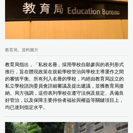
教育局。資料圖片
教育局指出，「私校名冊」採用學校自願參與的表列形式
推行，旨在體現政策在規範學校管治與學校主導運作之間
的審慎平衡。所有列入名冊的學校，均經由教育局設立的
私立學校諮詢委員會詳細審議及提出建議，並獲教育局接
納。局方強調，這些表列學校在遵守法例及規定、具備良
好管治，以及保障主要持份者福祉與權益等關鍵項目上，
均已達到指定水平。