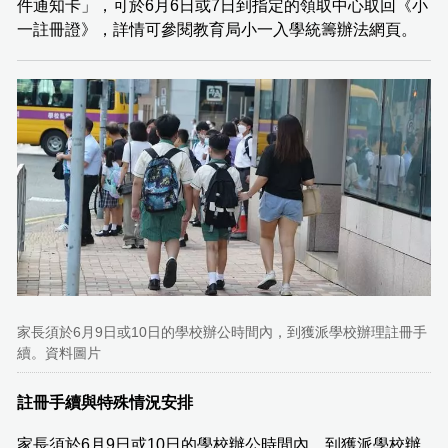
件通知卡」，可於6月6日或7日到指定的領取中心取回《小
一註冊證》，詳情可參閱教育局小一入學統籌辦法網頁。
家長須於6月9日或10日的學校辦公時間內，到獲派學校辦理註冊手
續。資料圖片
註冊手續與特殊情況安排
家長須於6月9日或10日的學校辦公時間內，到獲派學校辦