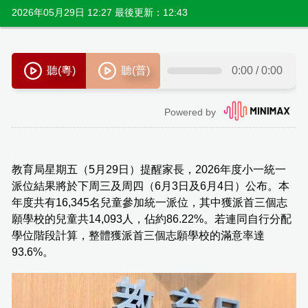
2026年05月29日 12:27 最後更新：12:43
教育局星期五（5月29日）提醒家長，2026年度小一統一
派位結果將於下周三及周四（6月3日及6月4日）公布。本
年度共有16,345名兒童參加統一派位，其中獲派首三個志
願學校的兒童共14,093人，佔約86.22%。若連同自行分配
學位階段計算，整體獲派首三個志願學校的滿意率達
93.6%。