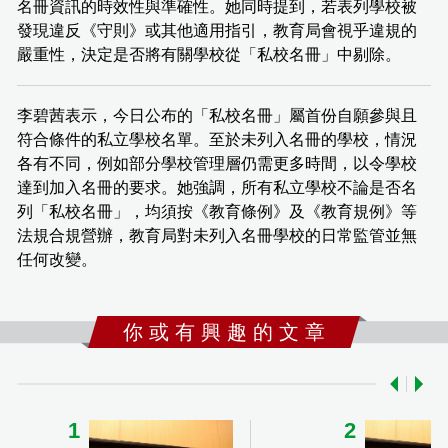
名冊資訊的時效性與準確性。她同時提到，若表列學校被
發現違反《守則》或其他適用指引，教育局會視乎違規的
嚴重性，決定是否將有關學校從「私校名冊」中剔除。
李碧茜表示，今日公布的「私校名冊」屬首份自願參與且
符合條件的私立學校名單。至於未列入名冊的學校，情況
各有不同，例如部分學校管理層仍需更多時間，以令學校
達到加入名冊的要求。她強調，所有私立學校不論是否名
列「私校名冊」，均須按《教育條例》及《教育規例》等
法規合規營辦，教育局對未列入名冊學校的日常監管並無
任何改變。
你 或 有 興 趣 的 文 章