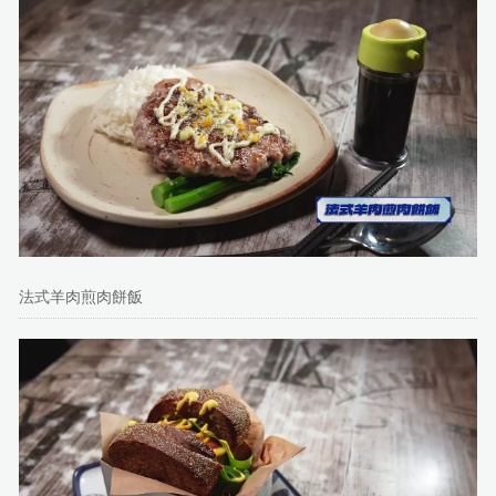
法式羊肉煎肉餅飯