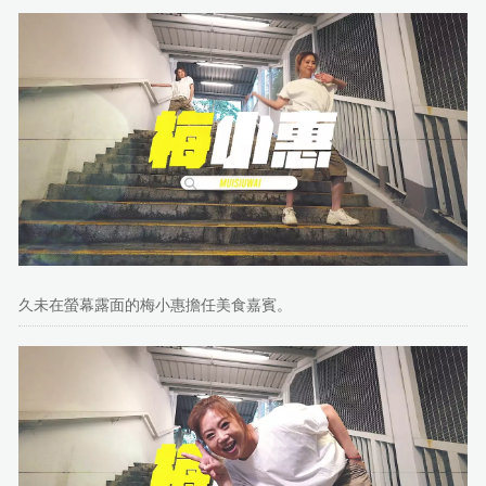
久未在螢幕露面的梅小惠擔任美食嘉賓。