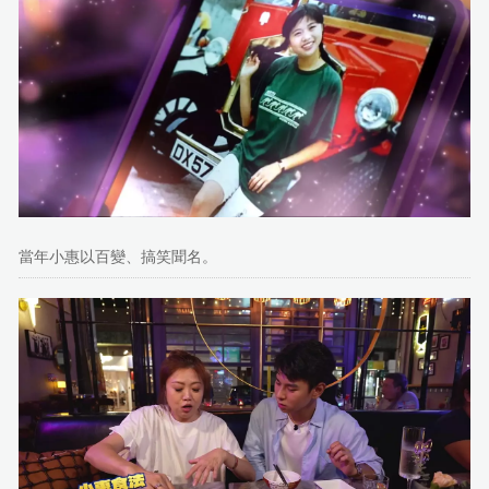
當年小惠以百變、搞笑聞名。