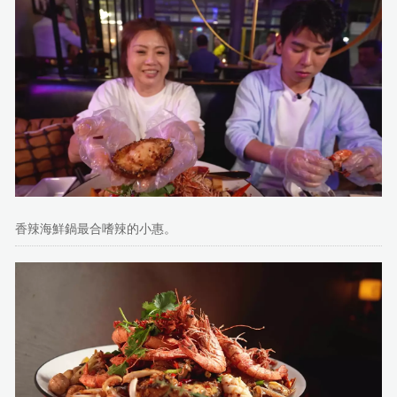
香辣海鮮鍋最合嗜辣的小惠。