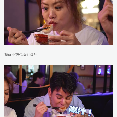
蔥肉小煎包食到爆汁。