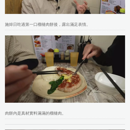
施焯日吃過第一口榴槤肉餅後，露出滿足表情。
肉餅內是真材實料滿滿的榴槤肉。