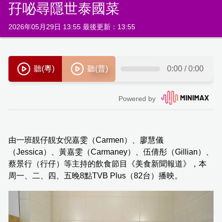
孖咇尋隱世泰國菜
2026年05月29日 13:55 最後更新：13:55
由一班靚仔靚女倪嘉雯（Carmen）、廖慧儀
（Jessica）、黃嘉雯（Carmaney）、伍倩彤（Gillian）、
蔡景行（行仔）等主持的飲食節目《美食新聞報道》，本
周一、二、四、五晚8點TVB Plus（82台）播映。