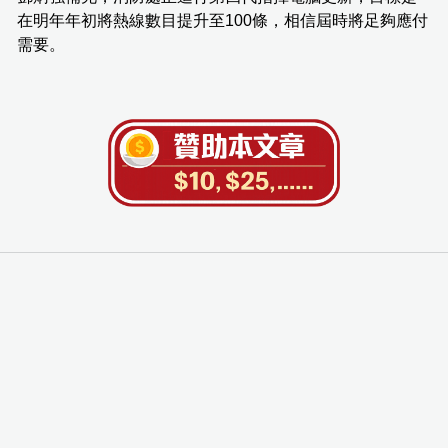
在明年年初將熱線數目提升至100條，相信屆時將足夠應付
需要。