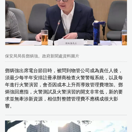
保安局局長鄧炳強。政府新聞處資料圖片
鄧炳強出席電台節目時，被問到物管公司成為責任人後，
須最少每半年安排註冊承辦商檢查火警警報系統，以及每
年進行火警演習，會否因成本上升而導致管理費增加。鄧
炳強回應指，火警測試及火警演習的開支非常低，新的要
求並無牽涉新資源，相信對整體管理費不應構成很大影
響。