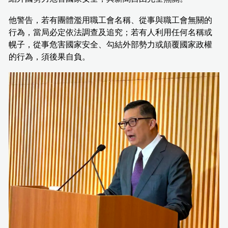
他警告，若有團體濫用職工會名稱、從事與職工會無關的
行為，當局必定依法調查及追究；若有人利用任何名稱或
幌子，從事危害國家安全、勾結外部勢力或顛覆國家政權
的行為，須後果自負。