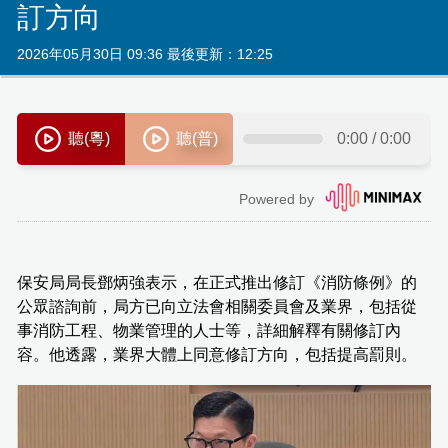
訂方向
2026年05月30日 09:36 最後更新：12:25
保安局局長鄧炳強表示，在正式推出修訂《消防條例》的
公眾諮詢前，局方已向立法會相關委員會及業界，包括從
事消防工程、物業管理的人士等，詳細解釋有關修訂內
容。他透露，業界大體上同意修訂方向，包括提高罰則。