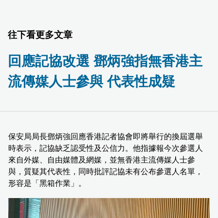
往下看更多文章
回應記協改選 鄧炳強指無香港主
流傳媒人士參與 代表性成疑
保安局局長鄧炳強回應香港記者協會即將舉行的換屆選舉
時表示，記協缺乏認受性及公信力。他指據報今次參選人
來自外媒、自由媒體及網媒，並無香港主流傳媒人士參
與，質疑其代表性，同時批評記協未有公布參選人名單，
形容是「黑箱作業」。