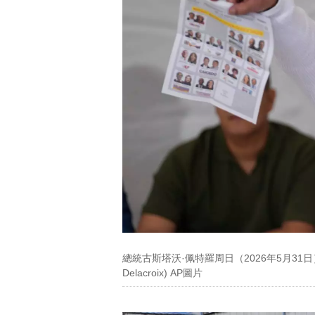
總統古斯塔沃·佩特羅周日（2026年5月31日
Delacroix) AP圖片