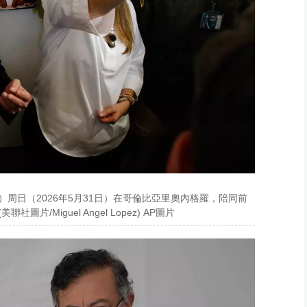
周日（2026年5月31日）在哥倫比亞里奧內格羅，陪同前
/Miguel Angel Lopez) AP圖片