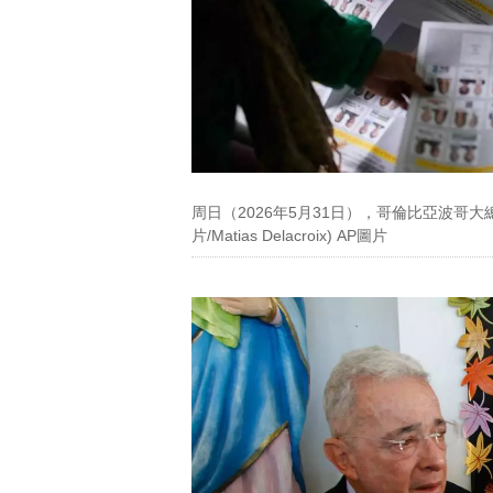
周日（2026年5月31日），哥倫比亞波哥
片/Matias Delacroix) AP圖片