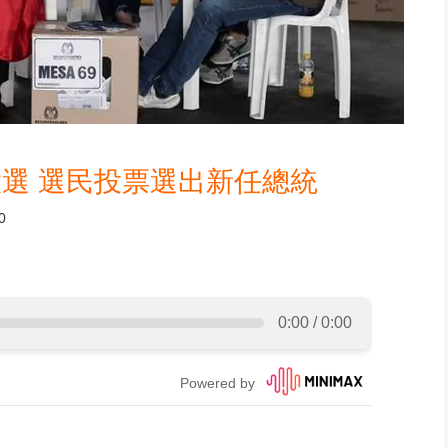
選 選民投票選出新任總統
0