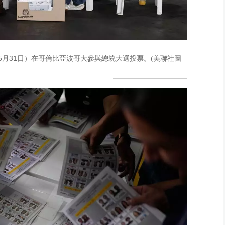
5月31日）在哥倫比亞波哥大參與總統大選投票。(美聯社圖