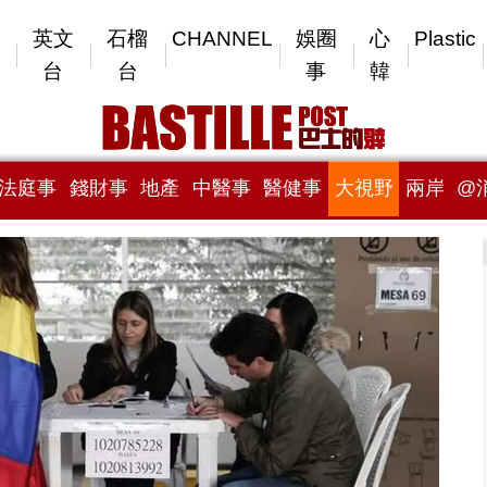
英文
石榴
CHANNEL
娛圈
心
Plastic
台
台
事
韓
法庭事
錢財事
地產
中醫事
醫健事
大視野
兩岸
@