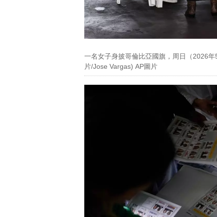
一名女子身披哥倫比亞國旗，周日（2026年
片/Jose Vargas) AP圖片