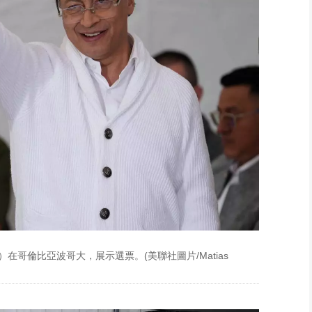
）在哥倫比亞波哥大，展示選票。(美聯社圖片/Matias