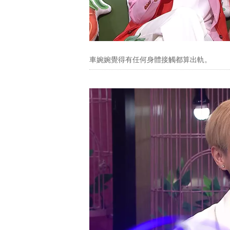
車婉婉覺得有任何身體接觸都算出軌。