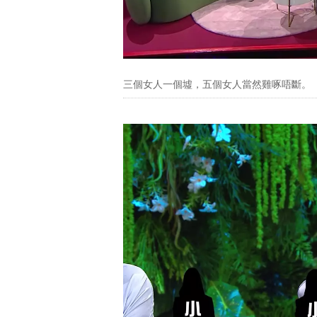
三個女人一個墟，五個女人當然雞啄唔斷。