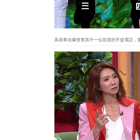
吳若希自爆曾查其中一位前度的手提電話，