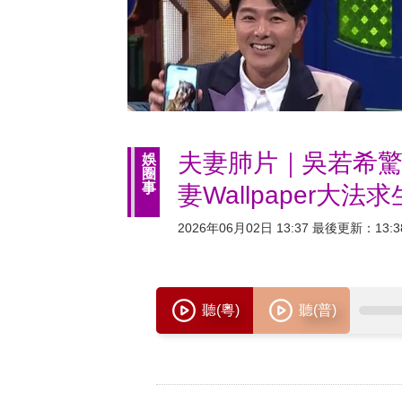
夫妻肺片｜吳若希驚
娛
圈
事
妻Wallpaper大
2026年06月02日 13:37 最後更新：13:3