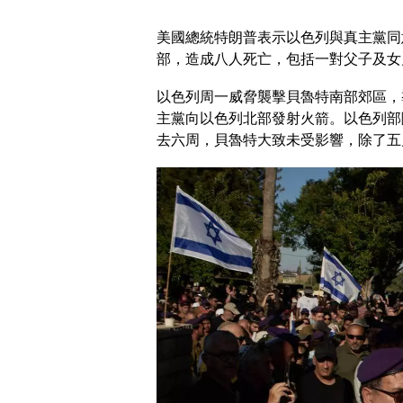
美國總統特朗普表示以色列與真主黨同
部，造成八人死亡，包括一對父子及女
以色列周一威脅襲擊貝魯特南部郊區，
主黨向以色列北部發射火箭。以色列部
去六周，貝魯特大致未受影響，除了五