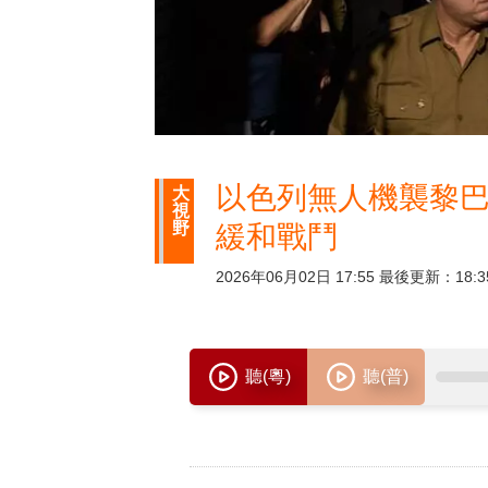
以色列無人機襲黎巴
大
視
野
緩和戰鬥
2026年06月02日 17:55 最後更新：18:3