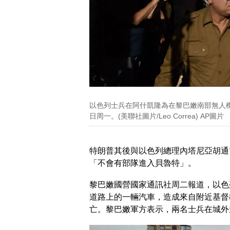
以色列士兵在阿什凱隆為在黎巴嫩南部無人機
日周一。(美聯社圖片/Leo Correa) AP圖片
特朗普其後與以色列總理內塔尼亞胡通
「不會有部隊進入貝魯特」。
黎巴嫩國營國家通訊社周二報道，以色
道路上的一輛汽車，造成來自附近基督
亡。黎巴嫩軍方表示，兩名士兵在城外