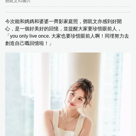
鄧凱文IG圖片
今次能和媽媽和婆婆一齊影家庭照，鄧凱文亦感到好開
心，是一個好美好的回憶，並提醒大家要珍惜眼前人，
「you only live once. 大家也要珍惜眼前人啊！同埋努力去
創造自己嘅回憶啦！」