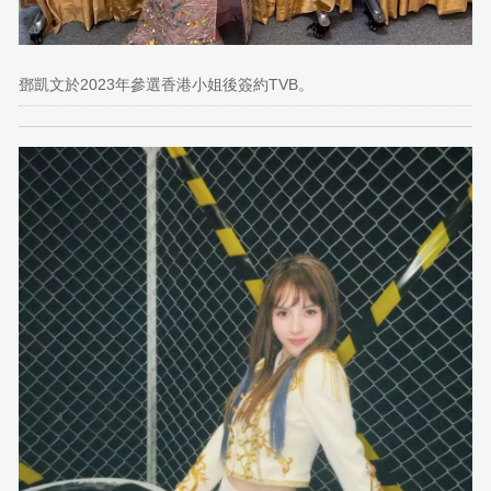
鄧凱文於2023年參選香港小姐後簽約TVB。