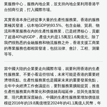
業服務中心，服務內地企業，並支持內地企業利用香港平
台招商引資，打入國際市場。
其實香港本身已經從事大量的生產性服務業。香港的服務
業極其發達，佔本地GDP的93.5%。包含金融、貿易、物
流和專業服務在內的生產性服務業，已是經濟核心，貢獻
了超過40%的GDP，產值大約是1.5萬至1.6萬億元。除了
我們很熟悉的金融服務和物流服務之外，香港支援工商業
的專業服務也都相當發達，包括法律、會計、工程、測量
等等。
當中國大陸的企業要走向國際市場，就要利用香港的生產
性服務業。不要小看這些領域，未來可能是香港的重要經
濟增長點。生產性服務業也是國家未來的重要發展焦點，
去年中央經濟工作會議提出，要對服務業擴能提質，推進
生產性服務業向專業化和價值鏈高端延伸，並與先進製造
業、現代農業深度融合。中國的生產性服務業增加價值規
模從2016年的19.8萬億增至2024年的41.1萬億人民幣，年