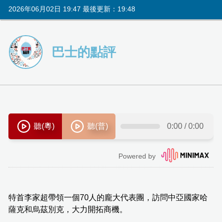
2026年06月02日 19:47 最後更新：19:48
巴士的點評
特首李家超帶領一個70人的龐大代表團，訪問中亞國家哈
薩克和烏茲別克，大力開拓商機。