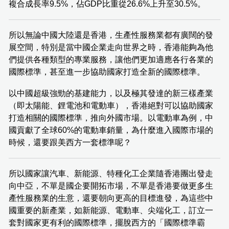
複合成長率9.5%，佔GDP比重從26.6%上升至30.5%。
所以無論中國大陸還是香港，生產性服務業都有廣闊的發
展空間，特別是當中國企業走向世界之時，香港能夠為他
們提供各種類型的專業服務，讓他們更加適應各行各業的
國際標準，甚至進一步協助國家打造全新的國際標準。
以中國超級強勁的基建能力，以及極其發達的新三樣產業
（即太陽能、鋰電池和電動車），香港絕對可以協助國家
打造相關的國際標準，推向外國市場。以電動車為例，中
國貢獻了全球60%的電動車銷量，為什麼進入國際市場的
時候，還要跟美西方一套標準呢？
所以國家讓汽車、新能源、特種化工企業隨香港團出發走
向中亞，不單是國企要開拓市場，不單是香港要做更多生
產性服務業的生意，還要朝向更高的目標進發，為這些中
國重要的新產業，如新能源、電動車、尖端化工，訂立一
套對國家更有利的國際標準，擺脫西方的「國際標準霸