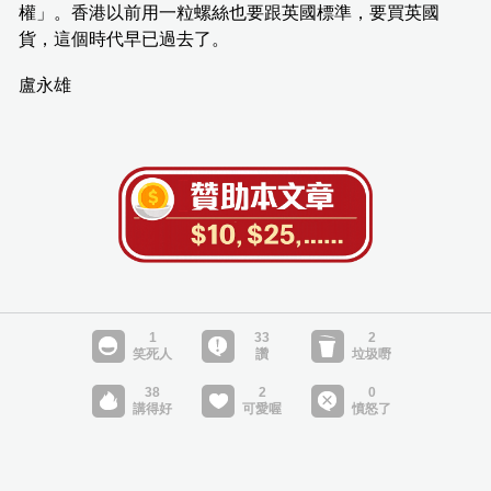
權」。香港以前用一粒螺絲也要跟英國標準，要買英國
貨，這個時代早已過去了。
盧永雄