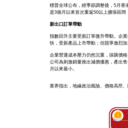
標普全球公布，經季節調整後，5月香港採
是3個月以來首次重返50以上擴張區
新出口訂單帶動
指數回升主要受新訂單微升帶動。企業
快，受新產品上市帶動；但競爭激烈加
企業營運成本壓力仍然沉重，採購價格
公司為刺激銷量推出減價優惠，產出售
月以來最小。
業界指出，地緣政治風險、價格高昂、