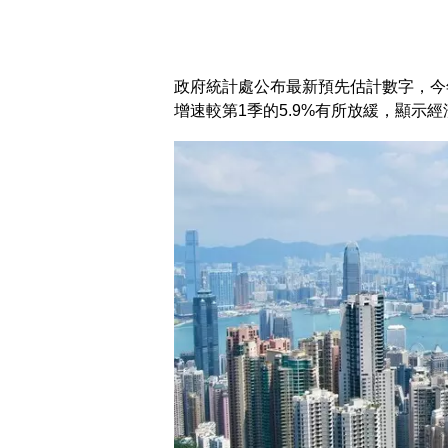
政府統計處公布最新預先估計數字，今年第
增速較第1季的5.9%有所放緩，顯示