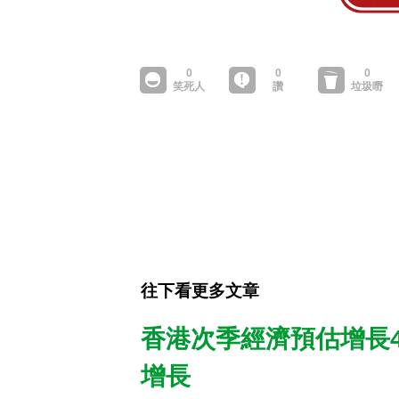
往下看更多文章
香港次季經濟預估增長4
增長