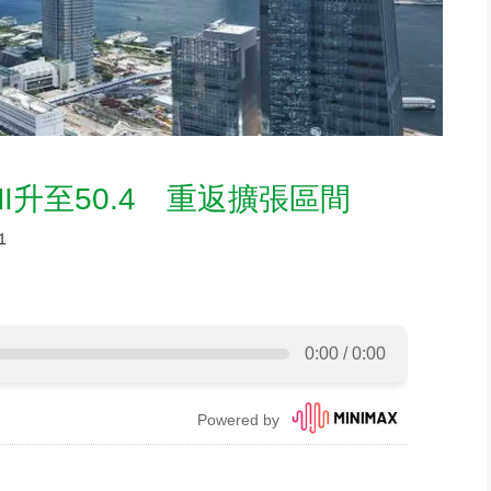
I升至50.4 重返擴張區間
1