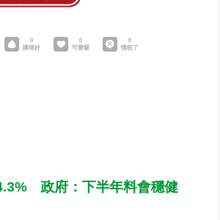
.3% 政府：下半年料會穩健