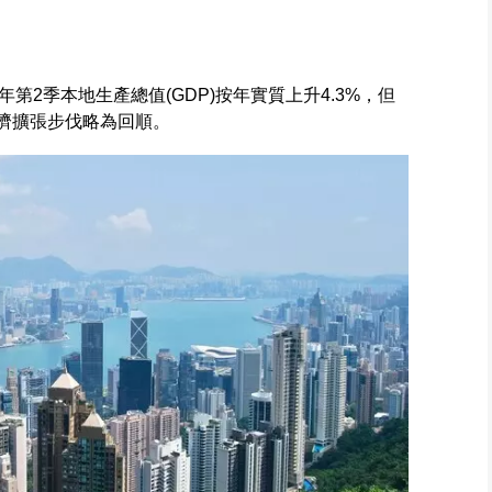
2季本地生產總值(GDP)按年實質上升4.3%，但
經濟擴張步伐略為回順。