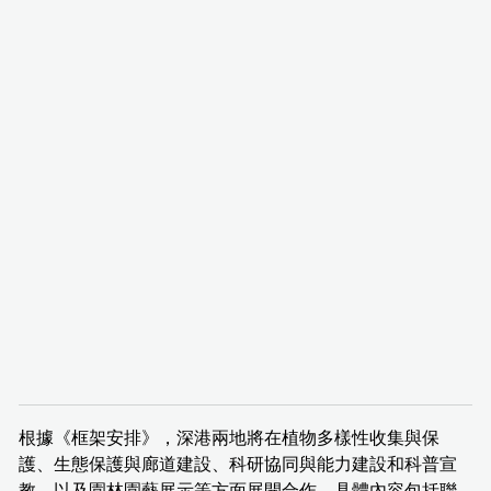
根據《框架安排》，深港兩地將在植物多樣性收集與保
護、生態保護與廊道建設、科研協同與能力建設和科普宣
教，以及園林園藝展示等方面展開合作。具體內容包括聯