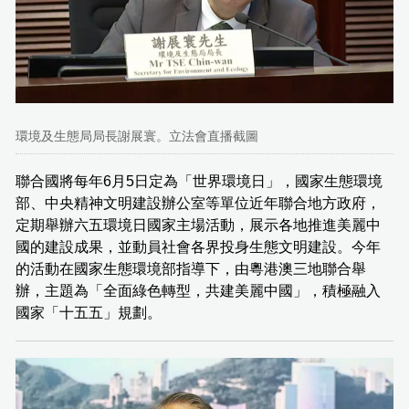
環境及生態局局長謝展寰。立法會直播截圖
聯合國將每年6月5日定為「世界環境日」，國家生態環境
部、中央精神文明建設辦公室等單位近年聯合地方政府，
定期舉辦六五環境日國家主場活動，展示各地推進美麗中
國的建設成果，並動員社會各界投身生態文明建設。今年
的活動在國家生態環境部指導下，由粵港澳三地聯合舉
辦，主題為「全面綠色轉型，共建美麗中國」，積極融入
國家「十五五」規劃。