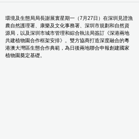
環境及生態局局長謝展寰星期一（7月27日）在深圳見證漁
農自然護理署、康樂及文化事務署、深圳市規劃和自然資
源局，以及深圳市城市管理和綜合執法局簽訂《深港兩地
共建植物園合作框架安排》。雙方協商打造深度融合的粵
港澳大灣區生態合作典範，為日後兩地聯合申報創建國家
植物園奠定基礎。