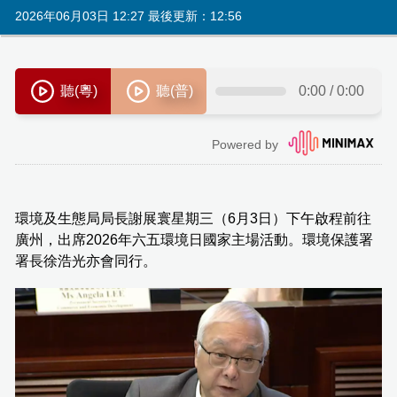
2026年06月03日 12:27 最後更新：12:56
環境及生態局局長謝展寰星期三（6月3日）下午啟程前往
廣州，出席2026年六五環境日國家主場活動。環境保護署
署長徐浩光亦會同行。