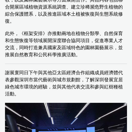
合開展區域植物資源系統調查、建立珍稀瀕危野生植物的
綜合保護體系，以及推進區域本土植被恢復與生態系統修
復。
此外，《框架安排》亦推動兩地在植物分類學、自然保育
和生態恢復等領域展開深度聯合協同項目，促進專業人才
交流，同時打造兼具國家及區域特色的園林園藝展示，並
推展自然教育和公民科學推廣活動。
謝展寰同日下午與其他亞太區經濟合作組織成員經濟體代
表參觀深圳市當代藝術與城市規劃館，了解深圳發展宜居
綠色城市環境的經驗，並與其他代表交流和參與紅樹種植
活動。