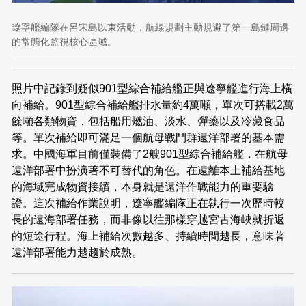
遼寧艦編隊在呂宋島以東活動，航線規劃主動規避了第一島鏈周邊
的常態化監視核心區域。
照片中記錄到疑似901型綜合補給艦正與遼寧艦進行海上橫
向補給。901型綜合補給艦排水量約4萬噸，單次可搭載2萬
餘噸各類物資，包括船用燃油、淡水、彈藥以及冷藏食品
等。單次補給即可滿足一個航母戰鬥群遠洋部署的基本需
求。中國海軍目前僅裝備了2艘901型綜合補給艦，在航母
遠洋部署中扮演著不可替代的角色。在遠離本土補給基地
的海域完成物資接續，本身就是遠洋作戰能力的重要驗
證。這次補給作業說明，遼寧艦編隊正在執行一次歷時較
長的遠海部署任務，而非像以往那樣穿越宮古海峽就折返
的短途行程。海上補給次數越多、持續時間越長，意味著
遠洋部署能力越趨於成熟。