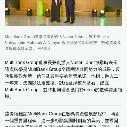
MultiBank Group董事長兼創辦人Naser Taher，獲由Sheikh
Nahyan bin Mubarak Al Nahyan殿下頒發的金融科技、數碼資產及
區塊鏈卓越金獎。 AP圖片
MultiBank Group董事長兼創辦人Naser Taher致辭時表示，
這次殊榮是MultiBank Group全體團隊共同努力的成果，反
映集團對創新、信任及最重要的監管承諾。他指，過去二
十年來，集團以法規遵循、誠信及規模為基石，建立
MultiBank Group，並將相同理念應用於mb.io的數碼資產領
域。
該獎項標誌MultiBank Group在數碼資產發展歷程中，再創
一個重要里程碑，進一步彰顯集團對創新的承諾，並鞏固