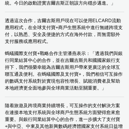
統。今日的啟動證實吉爾吉斯正朝該方向穩步邁進。」
透過這次合作，吉爾吉斯用戶現在可以使用ELCARD流動
應用程式，在全球支付寶+商戶生態系統中進行無縫跨境支
付，以熟悉、安全及便捷的方式在海外付款，而無需額外
支付服務或應用程式。
螞蟻國際支付寶+戰略合作主管潘燕表示：「透過我們與銀
行同業結算中心的合作，並在吉爾吉斯共和國國家銀行支
持下，我們很榮幸能為吉爾吉斯用戶帶來更廣泛的全球互
聯互通及便利。在螞蟻國際及支付寶+，我們相信可互操作
的數碼支付系統對於實現包容性增長、賦能消費者及幫助
本地經濟更全面地參與全球商業活動至關重要。」
隨着旅遊及跨境商業持續增長，可互操作的支付解決方案
在連接本地支付系統與全球商戶生態系統方面變得愈來愈
重要。與銀行同業結算中心的合作，進一步擴大了支付寶
+與中亞、中東及其他新興數碼經濟體國家支付系統日益增