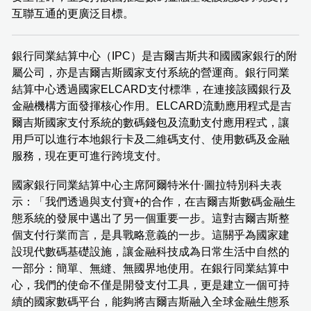
互聯互通的更廣泛目標。
銀行同業結算中心（IPC）是吉爾吉斯共和國國家銀行的附
屬公司，亦是吉爾吉斯國家支付系統的營運商。銀行同業
結算中心透過國家ELCARD支付標準，在連接該國銀行及
金融機構方面發揮核心作用。ELCARD流動應用程式是吉
爾吉斯國家支付系統的數碼錢包及流動支付應用程式，讓
用戶可以進行本地銀行卡及二維碼支付、使用數碼及金融
服務，現在更可進行跨境支付。
國家銀行同業結算中心主席阿爾特米什·圖拉特別科夫表
示：「我們透過與支付寶+的合作，在吉爾吉斯數碼金融生
態系統的發展中邁出了另一個重要一步。這對吉爾吉斯整
個支付行業而言，是具戰略意義的一步。這關乎為國家建
設現代數碼基礎設施，讓金融科技成為日常生活中自然的
一部分：簡單、無縫、無國界地使用。在銀行同業結算中
心，我們的使命不僅是開發支付工具，更是建立一個可持
續的國家數碼平台，能夠將吉爾吉斯融入全球金融生態系