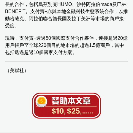
長的合作，包括烏茲別克HUMO、沙特阿拉伯mada及巴林
BENEFIT。支付寶+亦與本地金融科技生態系統合作，以推
動哈薩克、阿拉伯聯合酋長國及拉丁美洲等市場的商戶接
受度。
現時，支付寶+透過50個國際支付合作夥伴，連接超過20億
用戶帳戶至全球220個目的地市場的超過1.5億商戶，當中
包括透過超過10個國家支付方案。
（美聯社）