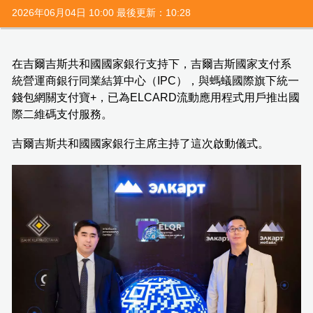
2026年06月04日 10:00 最後更新：10:28
在吉爾吉斯共和國國家銀行支持下，吉爾吉斯國家支付系
統營運商銀行同業結算中心（IPC），與螞蟻國際旗下統一
錢包網關支付寶+，已為ELCARD流動應用程式用戶推出國
際二維碼支付服務。
吉爾吉斯共和國國家銀行主席主持了這次啟動儀式。