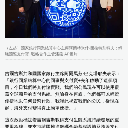
（左起）國家銀行同業結算中心主席阿爾特米什·圖拉特別科夫；螞
蟻國際支付寶+戰略合作主管潘燕 AP圖片
吉爾吉斯共和國國家銀行主席阿爾馬茲·巴克塔耶夫表示：
「銀行同業結算中心的同事與支付寶+去年啟動了這個項
目，今日我們將其付諸實踐。我們的公民現在可以使用覆
蓋全球商戶的支付系統。無論身在何處，他們都可以輕鬆
便捷地以任何貨幣付款。我謹此祝賀我們的公民，從現在
起，海外支付變得真正簡單便捷。」
這次啟動標誌着吉爾吉斯數碼支付生態系統持續發展的重
要里程碑，並支持該國推進數碼金融基礎設施及跨境支付