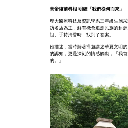
黃帝陵前尋根 明確「我們從何而來」
理大醫療科技及資訊學系三年級生施采
訪名店為主，鮮有機會追溯民族的起源
祖、手持清香時，找到了答案。
她描述，當時聽著導遊講述華夏文明的
的認知，更是深刻的情感觸動，「我首
的。」