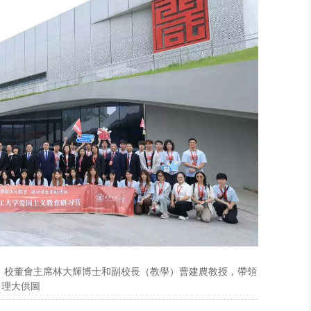
，校董會主席林大輝博士和副校長（教學）曹建農教授，帶領
。理大供圖