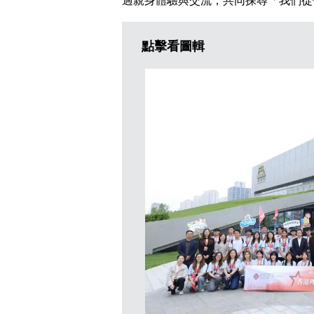
過親身體驗與交流，共同探尋「我們從
點擊看圖輯