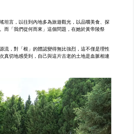
瑤坦言，以往到內地多為旅遊觀光，以品嚐美食、探
。而「我們從何而來」這個問題，在她於黃帝陵祭
源流，對「根」的體認變得無比強烈，這不僅是理性
次真切地感受到，自己與這片古老的土地是血脈相連