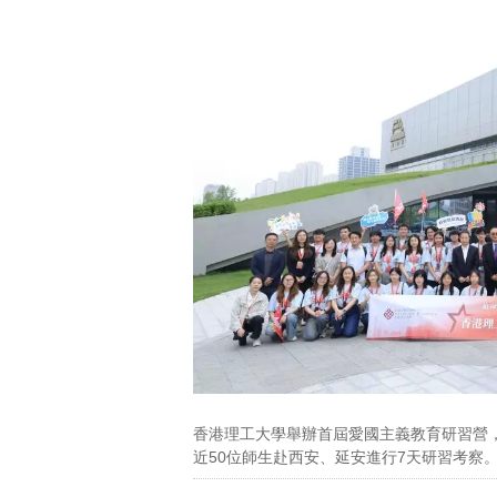
察。理大供圖
香港理工大學舉辦首屆愛國主義教育研習營
近50位師生赴西安、延安進行7天研習考察