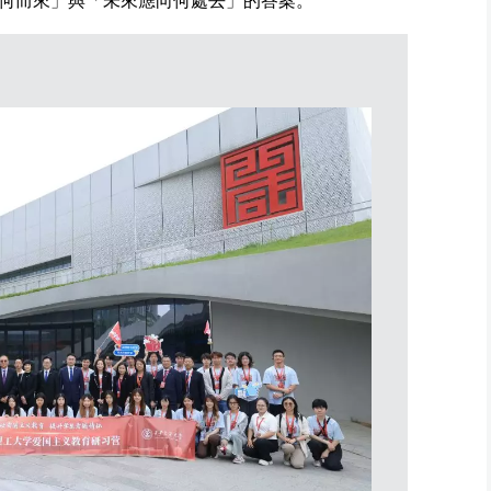
何而來」與「未來應向何處去」的答案。