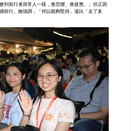
會到前行者與常人一樣，會恐懼、會疲憊。」但正因
續前行。她強調，「何以能夠堅持」遠比「走了多