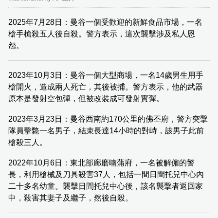
2025年7月28日：曼谷一個受歡迎的新鮮食品市場，一名
槍手槍殺五人後自殺。警方表示，這次襲擊涉及私人恩
怨。
2023年10月3日：曼谷一個大型商場，一名14歲男生用手
槍開火，造成兩人死亡，其後被捕。警方表示，他的武器
原本是發射空包彈，但被改裝成可發射實彈。
2023年3月23日：曼谷西南約170公里的佛丕府，警方突擊
隊員擊斃一名男子，結束長達14小時的對峙，該男子此前
槍殺三人。
2022年10月6日：東北部廊磨喃蒲府，一名被解僱的警
長，利用槍械及刀具殺害37人，包括一間日間托兒中心內
二十多名幼童。襲擊日間托兒中心後，該名襲擊者返回家
中，殺害其妻子及繼子，然後自殺。