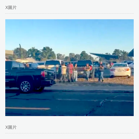
X圖片
X圖片