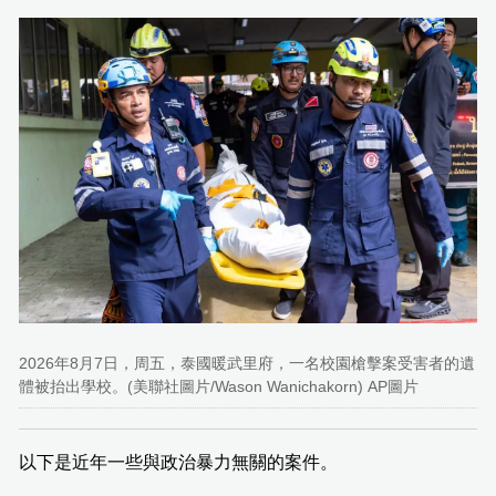
2026年8月7日，周五，泰國暖武里府，一名校園槍擊案受害者的遺
體被抬出學校。(美聯社圖片/Wason Wanichakorn) AP圖片
以下是近年一些與政治暴力無關的案件。