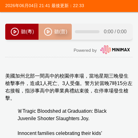
2026年06月04日 21:41 最後更新：22:33
美國加州北部一間高中的校園停車場，當地星期三晚發生
槍擊事件，造成1人死亡、3人受傷。警方於當晚7時15分左
右接報，指涉事高中的畢業典禮結束後，在停車場發生槍
擊。
🚨Tragic Bloodshed at Graduation: Black
Juvenile Shooter Slaughters Joy.
Innocent families celebrating their kids’