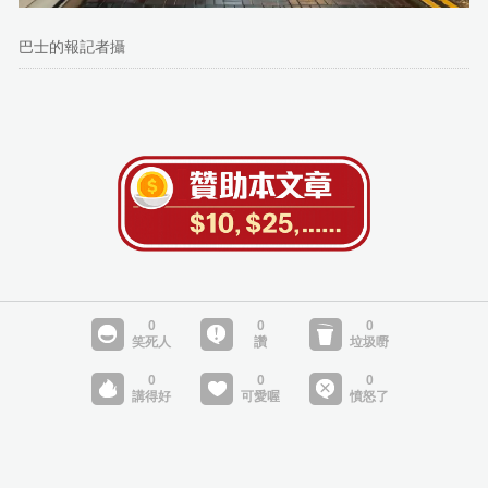
巴士的報記者攝