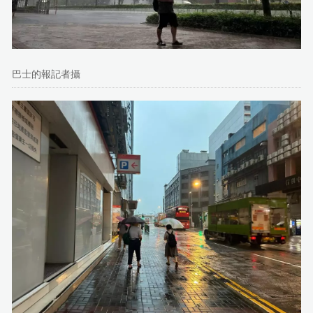
巴士的報記者攝