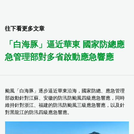
往下看更多文章
「白海豚」逼近華東 國家防總應
急管理部對多省啟動應急響應
颱風「白海豚」逐步逼近華東沿海，國家防總、應急管理
部啟動針對江蘇、安徽的防汛防颱風四級應急響應，同時
維持針對浙江、福建的防汛防颱風三級應急響應，以及針
對黑龍江的防汛四級應急響應。