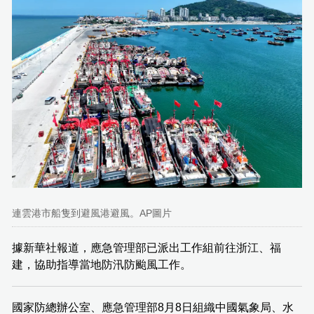
連雲港市船隻到避風港避風。AP圖片
據新華社報道，應急管理部已派出工作組前往浙江、福
建，協助指導當地防汛防颱風工作。
國家防總辦公室、應急管理部8月8日組織中國氣象局、水