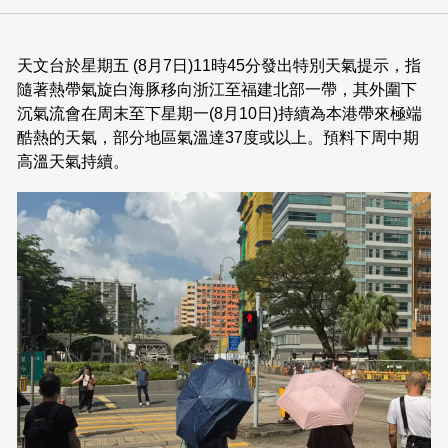
天文台於星期五 (8月7日)11時45分發出特別天氣提示，指
隨著熱帶氣旋白海豚移向浙江至福建北部一帶，其外圍下
沉氣流會在周末至下星期一(8月10日)持續為本港帶來極端
酷熱的天氣，部分地區氣溫達37度或以上。預料下周中期
高溫天氣持續。