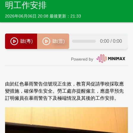
明工作安排
2026年06月06日 20:08 最後更新：21:33
由於紅色暴雨警告信號現正生效，教育局促請學校採取應
變措施，確保學生安全。勞工處亦提醒僱主，應盡早預先
訂明僱員在暴雨警告下及極端情況及其後的工作安排。