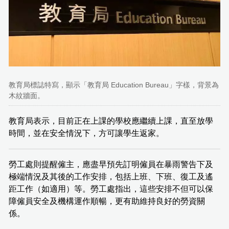
教育局標誌特寫，顯示「教育局 Education Bureau」字樣，背景為
木紋牆面。
教育局表示，目前正在上課的學校應繼續上課，直至放學
時間，並在安全情況下，方可讓學生返家。
勞工處則提醒僱主，應盡早預先訂明僱員在暴雨警告下及
極端情況及其後的工作安排，包括上班、下班、復工及遙
距工作（如適用）等。勞工處指出，這些安排不但可以保
障僱員安全及機構運作順暢，更有助維持良好的勞資關
係。