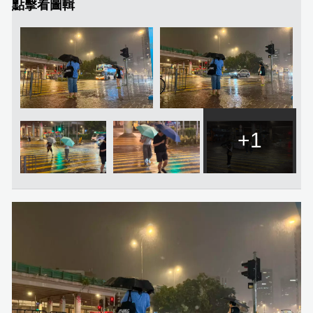
點擊看圖輯
+1