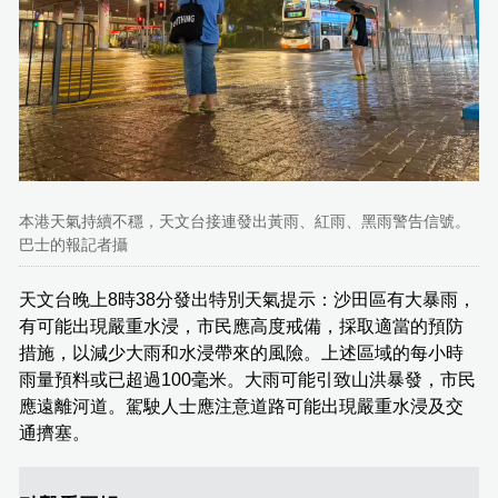
本港天氣持續不穩，天文台接連發出黃雨、紅雨、黑雨警告信號。
巴士的報記者攝
天文台晚上8時38分發出特別天氣提示：沙田區有大暴雨，
有可能出現嚴重水浸，市民應高度戒備，採取適當的預防
措施，以減少大雨和水浸帶來的風險。上述區域的每小時
雨量預料或已超過100毫米。大雨可能引致山洪暴發，市民
應遠離河道。駕駛人士應注意道路可能出現嚴重水浸及交
通擠塞。