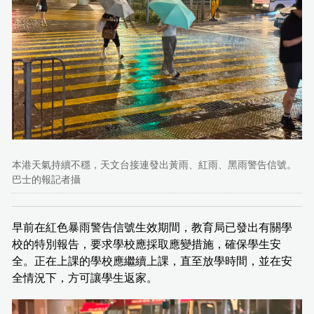
本港天氣持續不穩，天文台接連發出黃雨、紅雨、黑雨警告信號。
巴士的報記者攝
早前在紅色暴雨警告信號生效期間，教育局已發出有關學
校的特別報告，要求學校應採取應變措施，確保學生安
全。正在上課的學校應繼續上課，直至放學時間，並在安
全情況下，方可讓學生返家。