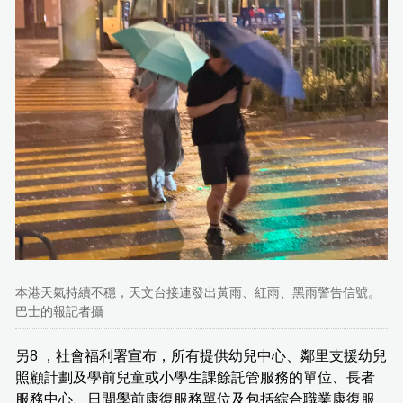
本港天氣持續不穩，天文台接連發出黃雨、紅雨、黑雨警告信號。
巴士的報記者攝
另8 ，社會福利署宣布，所有提供幼兒中心、鄰里支援幼兒
照顧計劃及學前兒童或小學生課餘託管服務的單位、長者
服務中心、日間學前康復服務單位及包括綜合職業康復服