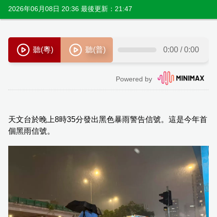
2026年06月08日 20:36 最後更新：21:47
天文台於晚上8時35分發出黑色暴雨警告信號。這是今年首
個黑雨信號。