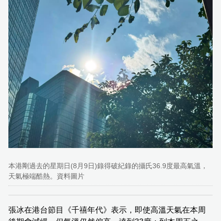
本港剛過去的星期日(8月9日)錄得破紀錄的攝氏36.9度最高氣溫，
天氣極端酷熱。資料圖片
張冰在港台節目《千禧年代》表示，即使高溫天氣在本周