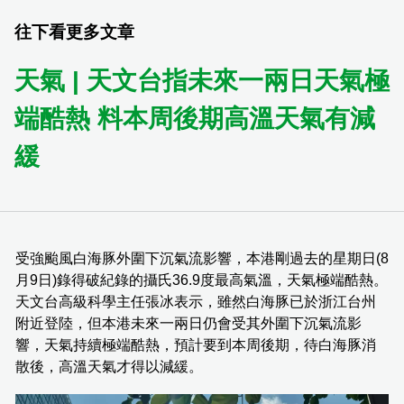
往下看更多文章
天氣 | 天文台指未來一兩日天氣極
端酷熱 料本周後期高溫天氣有減
緩
受強颱風白海豚外圍下沉氣流影響，本港剛過去的星期日(8
月9日)錄得破紀錄的攝氏36.9度最高氣溫，天氣極端酷熱。
天文台高級科學主任張冰表示，雖然白海豚已於浙江台州
附近登陸，但本港未來一兩日仍會受其外圍下沉氣流影
響，天氣持續極端酷熱，預計要到本周後期，待白海豚消
散後，高溫天氣才得以減緩。