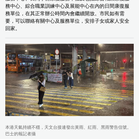
務中心、綜合職業訓練中心及展能中心在內的日間康復服
務單位，在其正常辦公時間內會繼續開放。市民如有需
要，可以聯絡有關中心及服務單位，安排子女或家人安全
回家。
本港天氣持續不穩，天文台接連發出黃雨、紅雨、黑雨警告信號。
巴士的報記者攝