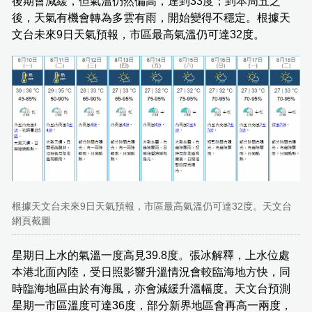
後期會減緩，但氣溫仍然偏高，達到33度；到本周五之
後，天氣有機會轉為多雲有雨，開始變得不穩定。根據天
文台未來9日天氣預報，市區最高氣溫仍可達32度。
根據天文台未來9日天氣預報，市區最高氣溫仍可達32度。天文台
網頁截圖
星期日上水的氣溫一度高見39.8度。張冰解釋，上水位處
本港北面內陸，受日照影響升溫情況會較臨海地方快，同
時臨海地區由於有海風，亦會減緩升溫幅度。天文台預測
星期一市區溫度可達36度，部分新界地區會再高一兩度，