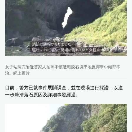
女子站洞穴附近替家人拍照不慎遭鬆脫石塊墜地反彈擊中頭部不
治。網上圖片
目前，警方已就事件展開調查，並在現場進行採證，以進
一步釐清落石原因及詳細事發經過。