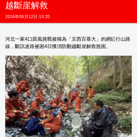
越斷崖解救
2026年06月12日 13:20
河北一家4口跟風挑戰被稱為「京西百慕大」的網紅行山路
線，斷訊迷路被困4日獲消防翻越斷崖解救脫困。