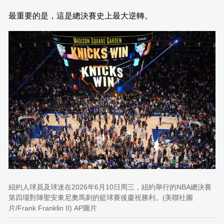
最重要的是，這是總決賽史上最大逆轉。
紐約人球員及球迷在2026年6月10日周三，紐約舉行的NBA總決賽
第四場對陣聖安東尼奧馬刺的籃球賽後慶祝勝利。(美聯社圖
片/Frank Franklin II) AP圖片