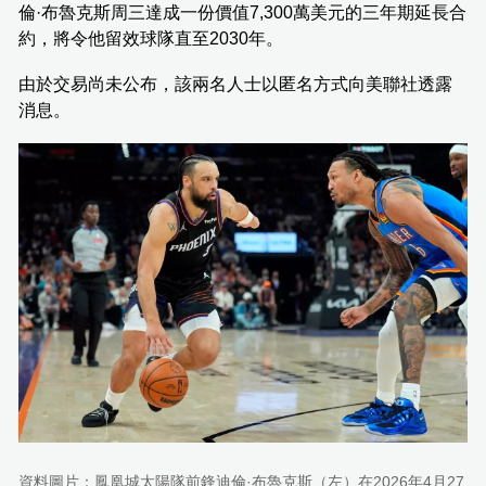
倫·布魯克斯周三達成一份價值7,300萬美元的三年期延長合
約，將令他留效球隊直至2030年。
由於交易尚未公布，該兩名人士以匿名方式向美聯社透露
消息。
資料圖片：鳳凰城太陽隊前鋒迪倫·布魯克斯（左）在2026年4月27