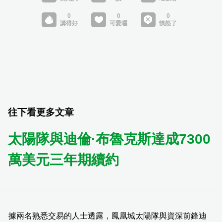
往下看更多文章
太陽隊與迪倫·布魯克斯達成7300
萬美元三年期續約
據兩名熟悉交易的人士透露，鳳凰城太陽隊與資深前鋒迪