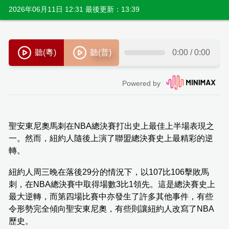
2026年06月11日 12:31 最後更新：13:39
聖安東尼奧馬刺在NBA總決賽打出史上最佳上半場表現之
一。然而，紐約人隨後上演了聯盟總決賽史上最精彩的逆
轉。
紐約人周三晚在落後29分的情況下，以107比106擊敗馬
刺，在NBA總決賽中取得場數3比1領先。這是總決賽史上
最大逆轉，而第四場比賽中亦發生了許多其他事件，有些
令形勢完全傾向聖安東尼奧，有些則讓紐約人改寫了NBA
歷史。