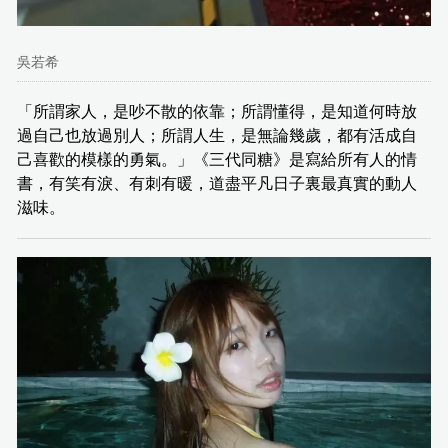
吳若希
「所謂家人，是吵不散的依靠；所謂懂得，是知道何時放
過自己也放過別人；所謂人生，是無論幾歲，都有活成自
己喜歡的模樣的勇氣。」《三代同糖》是寫給所有人的情
書，有笑有淚、有刺有暖，道盡平凡日子裏最真實的動人
滋味。