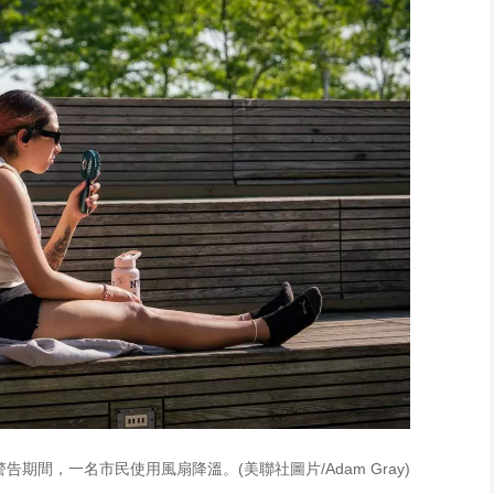
告期間，一名市民使用風扇降溫。(美聯社圖片/Adam Gray)