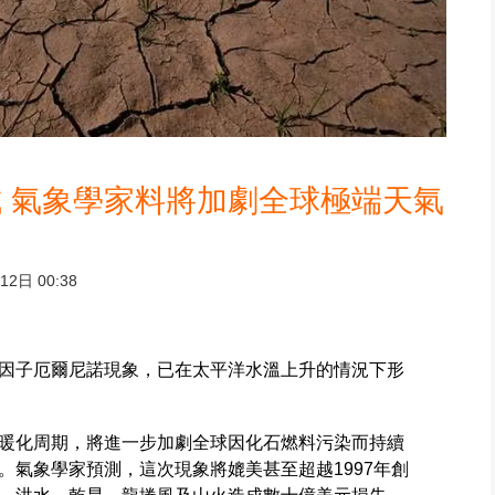
 氣象學家料將加劇全球極端天氣
2日 00:38
因子厄爾尼諾現象，已在太平洋水溫上升的情況下形
暖化周期，將進一步加劇全球因化石燃料污染而持續
。氣象學家預測，這次現象將媲美甚至超越1997年創