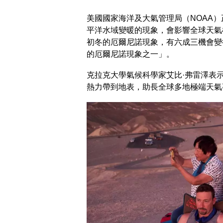
美國國家海洋及大氣管理局（NOAA
平洋水域變暖的現象，會影響全球天氣
初冬的厄爾尼諾現象，有六成三機會變
的厄爾尼諾現象之一」。
克拉克大學氣候科學家艾比·弗雷澤表
熱力帶到地表，助長全球多地極端天氣