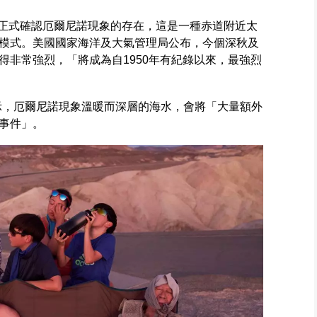
）正式確認厄爾尼諾現象的存在，這是一種赤道附近太
模式。美國國家海洋及大氣管理局公布，今個深秋及
得非常強烈，「將成為自1950年有紀錄以來，最強烈
示，厄爾尼諾現象溫暖而深層的海水，會將「大量額外
事件」。