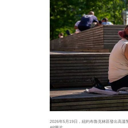
2026年5月19日，紐約布魯克林區發出高溫警
AP圖片