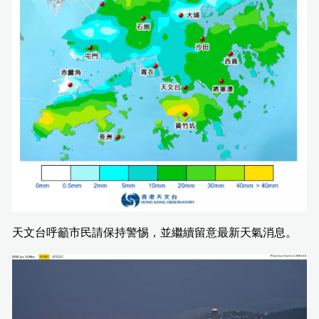
天文台呼籲市民請保持警惕，並繼續留意最新天氣消息。