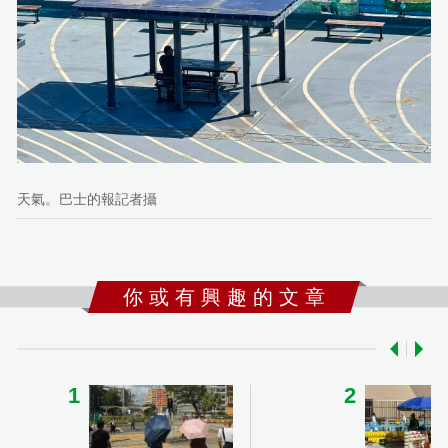
天氣。巴士的報記者攝
你 或 有 興 趣 的 文 章