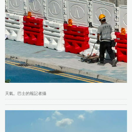
天氣。巴士的報記者攝