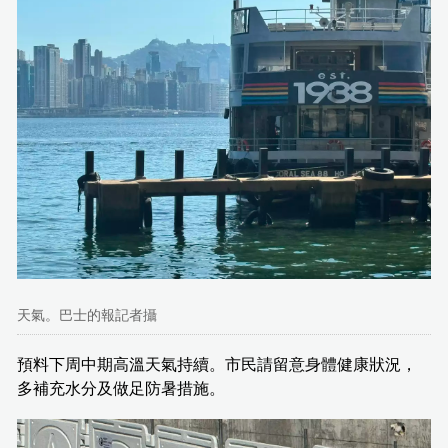
天氣。巴士的報記者攝
預料下周中期高溫天氣持續。市民請留意身體健康狀況，
多補充水分及做足防暑措施。