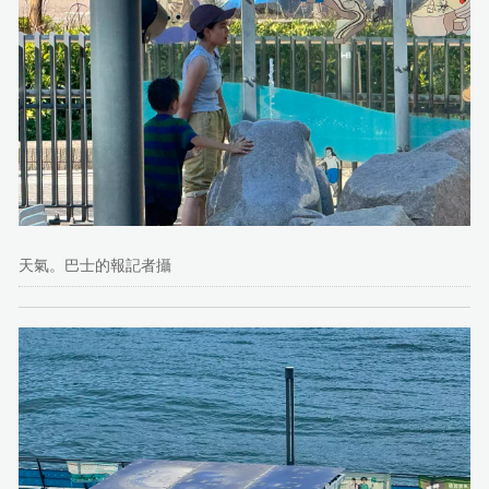
天氣。巴士的報記者攝