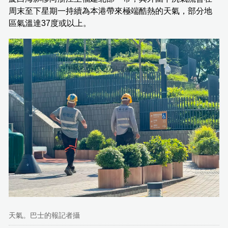
周末至下星期一持續為本港帶來極端酷熱的天氣，部分地
區氣溫達37度或以上。
天氣。巴士的報記者攝