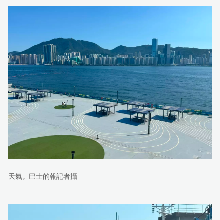
天氣。巴士的報記者攝