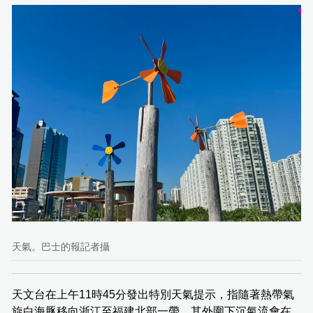
天氣。巴士的報記者攝
天文台在上午11時45分發出特別天氣提示，指隨著熱帶氣
旋白海豚移向浙江至福建北部一帶，其外圍下沉氣流會在