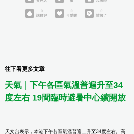
往下看更多文章
天氣｜下午各區氣溫普遍升至34
度左右 19間臨時避暑中心續開放
天文台表示，本港下午各區氣溫普遍上升至34度左右。高