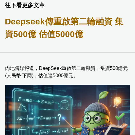
往下看更多文章
Deepseek傳重啟第二輪融資 集
資500億 估值5000億
內地傳媒報道，DeepSeek重啟第二輪融資，集資500億元
(人民幣‧下同)，估值達5000億元。