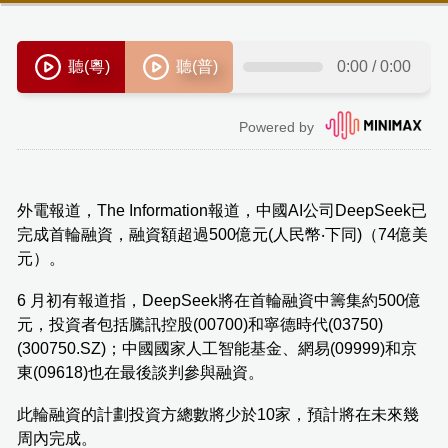
外電報道，The Information報道，中國AI公司DeepSeek已
完成首輪融資，融資額超過500億元(人民幣‧下同)（74億美
元）。
6 月初有報道指，DeepSeek將在首輪融資中籌集約500億
元，投資者包括騰訊控股(00700)和寧德時代(03750)
(300750.SZ)；中國國家人工智能基金、網易(09999)和京
東(09618)也在最後談判參與融資。
此輪融資的計劃投資方總數將少於10家，預計將在未來幾
周內完成。