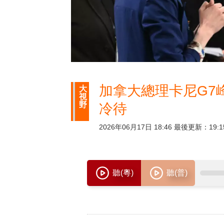
加拿大總理卡尼G7
大
視
野
冷待
2026年06月17日 18:46 最後更新：19:1