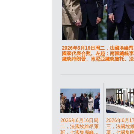
2026年6月16日周二，法國埃
國家代表合照。左起：南韓總統李
總統特朗普、肯尼亞總統魯托、法
迪及加拿大總理馬克卡尼。(美聯社圖片/T
2026年6月16日周
2026年6月1
二，法國埃維昂萊
三，法國埃
班，七國集團峰會
班，七國集