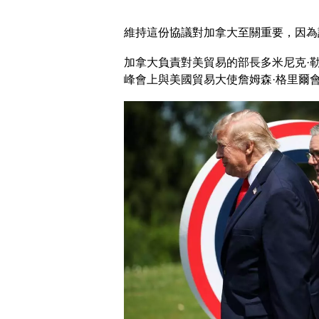
維持這份協議對加拿大至關重要，因為
加拿大負責對美貿易的部長多米尼克·
峰會上與美國貿易大使詹姆森·格里爾