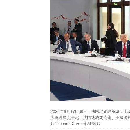
2026年6月17日周三，法國埃維昂萊班
大總理馬克卡尼、法國總統馬克龍、美國總
片/Thibault Camus) AP圖片