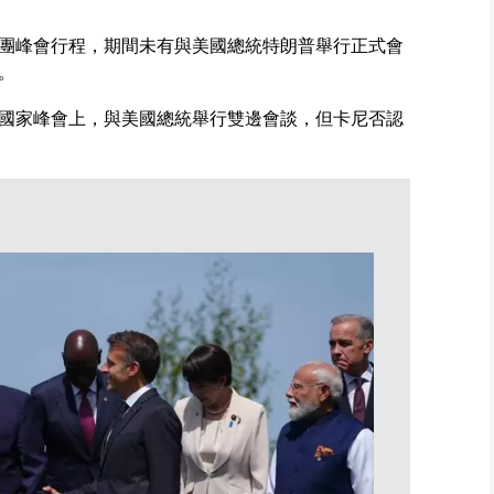
團峰會行程，期間未有與美國總統特朗普舉行正式會
。
國家峰會上，與美國總統舉行雙邊會談，但卡尼否認