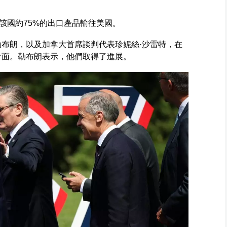
該國約75%的出口產品輸往美國。
勒布朗，以及加拿大首席談判代表珍妮絲·沙雷特，在
會面。勒布朗表示，他們取得了進展。