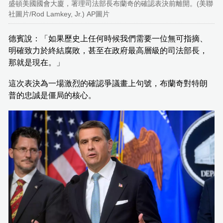
盛頓美國國會大廈，署理司法部長布蘭奇的確認表決前離開。(美聯
社圖片/Rod Lamkey, Jr.) AP圖片
德賓說：「如果歷史上任何時候我們需要一位無可指摘、
明確致力於終結腐敗，甚至在政府最高層級的司法部長，
那就是現在。」
這次表決為一場激烈的確認爭議畫上句號，布蘭奇對特朗
普的忠誠是僵局的核心。