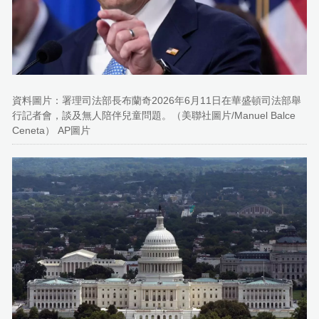
資料圖片：署理司法部長布蘭奇2026年6月11日在華盛頓司法部舉
行記者會，談及無人陪伴兒童問題。（美聯社圖片/Manuel Balce
Ceneta） AP圖片