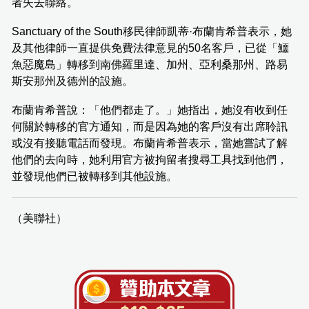
者失去聯絡。
Sanctuary of the South移民律師凱蒂·布蘭肯希普表示，她
及其他律師一直提供免費法律意見的50名客戶，已從「鱷
魚惡魔島」轉移到南佛羅里達、加州、亞利桑那州、路易
斯安那州及德州的設施。
布蘭肯希普說：「他們都走了。」她指出，她沒有收到任
何關於轉移的官方通知，而是因為她的客戶沒有出席聆訊
或沒有接聽電話而發現。布蘭肯希普表示，當她嘗試了解
他們的去向時，她利用官方被拘留者搜尋工具找到他們，
並發現他們已被轉移到其他設施。
（美聯社）