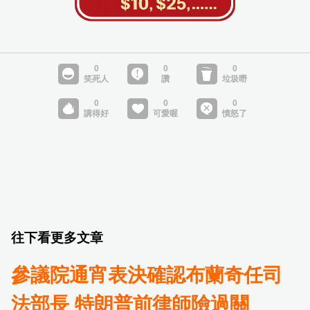
往下看更多文章
參議院通宵表決確認布蘭奇任司
法部長 特朗普前律師險過關