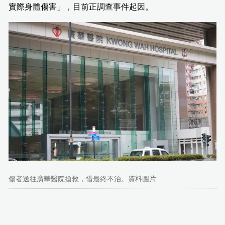
實際身體傷害」，目前正調查事件起因。
傷者送往廣華醫院搶救，惜最終不治。資料圖片