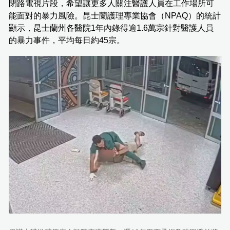
閉路電視片段，希望讓更多人關注醫護人員在工作場所可
能面對的暴力風險。昆士蘭護理專業協會（NPAQ）的統計
顯示，昆士蘭州各醫院1年內錄得逾1.6萬宗針對醫護人員
的暴力事件，平均每日約45宗。