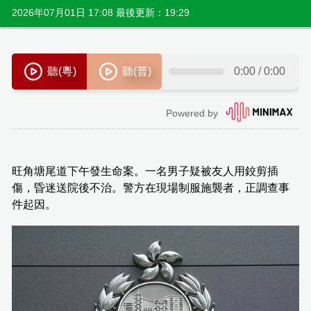
2026年07月01日 17:08 最後更新：19:29
旺角塘尾道下午發生命案。一名男子疑被友人用鉸剪插
傷，昏迷送院後不治。警方在現場制服施襲者，正調查事
件起因。