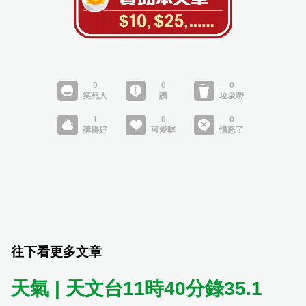
往下看更多文章
天氣 | 天文台11時40分錄35.1