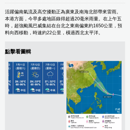
活躍偏南氣流及高空擾動正為廣東及南海北部帶來雷雨。
本港方面，今早多處地區錄得超過20毫米雨量。在上午五
時，超強颱風巴威集結在台北之東南偏東約1650公里，預
料向西移動，時速約22公里，橫過西北太平洋。
點擊看圖輯