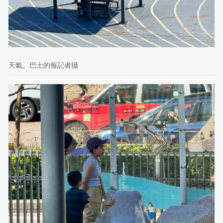
天氣。巴士的報記者攝