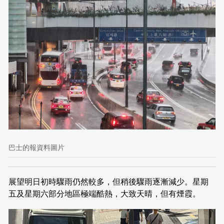
巴士的報資料圖片
展望明日初時驟雨仍然較多，但稍後驟雨逐漸減少。星期
五及星期六部分地區極端酷熱，大致天晴，但有煙霞。