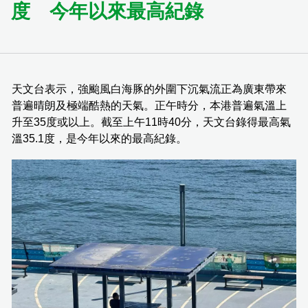
度 今年以來最高紀錄
天文台表示，強颱風白海豚的外圍下沉氣流正為廣東帶來
普遍晴朗及極端酷熱的天氣。正午時分，本港普遍氣溫上
升至35度或以上。截至上午11時40分，天文台錄得最高氣
溫35.1度，是今年以來的最高紀錄。