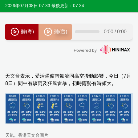
2026年07月08日 07:33 最後更新：07:34
天文台表示，受活躍偏南氣流同高空擾動影響，今日（7月
8日）間中有驟雨及狂風雷暴，初時雨勢有時頗大。
天氣。香港天文台圖片