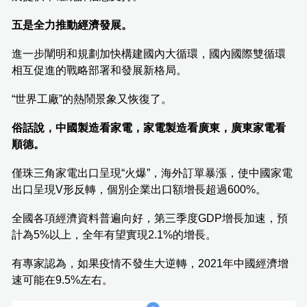
五是全力推動經濟發展。
進一步闡明和規劃加快構建國內大循環，國內國際雙循環
相互促進的戰略部署和發展新格局。
“世界工廠”的熱鬧景象又恢復了。
俗話說，中國製造看家電，家電製造看廣東，廣東家電看
順德。
僅珠三角家電出口呈現“火爆”，海外訂單暴漲，使中國家電
出口呈現V形反轉，個別企業出口額增長超過600%。
全國各項經濟資料普遍向好，第三季度GDP增長加速，預
計為5%以上，全年有望實現2.1%的增長。
有專家認為，如果疫情不發生大逆轉，2021年中國經濟增
速可能在9.5%左右。