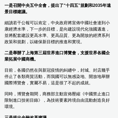
一是召開中央五中全會，提出了“十四五”規劃和
2035
年遠
景目標建議。
細讀若干公報可以肯定，中央政府將宣佈中國社會達到小
康經濟水準，下一步的目標，是向建設現代化強國邁進，
並將配套建設更高水準、更高品質、更為開放的經濟系列
政策和規劃，以確保新目標的推進和實現。
二是舉辦了上海第三屆世界進口博覽會，支援世界各國企
業拓展中國商機。
目前，各國仍然在與新冠疫情的糾纏中，封城、封店幾乎
停止了各類商貿活動，而我國可以無感染地、開放地舉辦
國際博覽會，實屬不易，這是很了不起的成就。
同時，博覽會期間，商務部主動宣佈壓縮《中國禁止進口
限制進口技術目錄》，為技術要素跨境自由流動創造良好
環境。
三是提出金融改革建議。