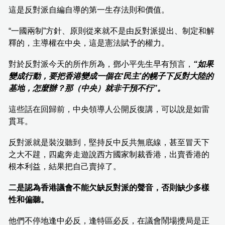
這是反對派自編自導的第一生存法則和價值。
“一國兩制”方針、原則從來就不是由反對派提出、制定和解
釋的，主導權在中央，這是憲法賦予的權力。
對於反對派今天的所作所為，鄧小平先生早有預言，
“如果
變成行動，要把香港變成一個在‘民主’的幌子下反對大陸的
基地，怎麼辦？那（中央）就非干預不行”。
這些話在回歸前，中央領導人公開反復講，可以說是如雷
貫耳。
反對派就是裝沒聽到，堅持反中反共無底線，甚至冒天下
之大不韙，四處奔走遊說西方國家制裁香港，出賣香港的
根本利益，結果把自己賣掉了。
二是認為香港議會不能欠缺反對派的聲音，否則缺少多樣
性和偏聽。
他們不停地逢中必反，逢特區必反，在議會鬧場攪局是正