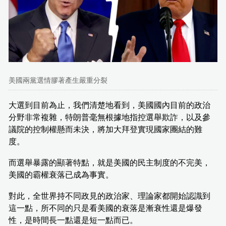
美國兩黨選情膠著產生嚴重分裂
大選到目前為止，我們清楚地看到，美國國內目前的政治
分野非常複雜，特朗普毫無根據地指控選舉欺詐，以及參
議院的控制權懸而未決，將加大拜登實現國家團結的難
度。
而選舉暴露的顯著特點，就是美國的民主制度的不完美，
美國的霸權衰落已成為事實。
對此，全世界持不同政見的政治家、理論家都開始認識到
這一點，所不同的只是看美國的衰落是漸衰性還是爆發
性，是時間長一點還是短一點而已。