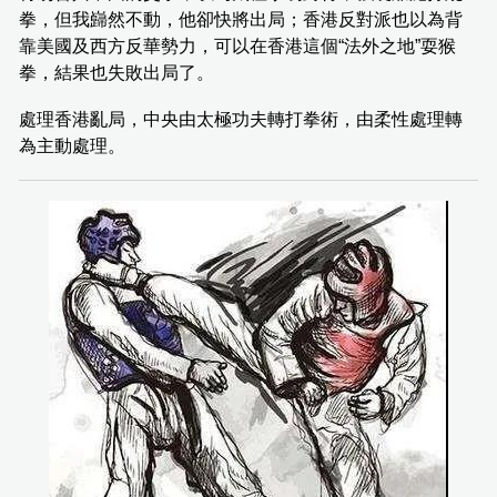
拳，但我巋然不動，他卻快將出局；香港反對派也以為背
靠美國及西方反華勢力，可以在香港這個“法外之地”耍猴
拳，結果也失敗出局了。
處理香港亂局，中央由太極功夫轉打拳術，由柔性處理轉
為主動處理。