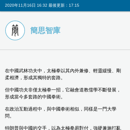
2020年11月16日 16:32 最後更新：17:15
簡思智庫
在中國武林功夫中，太極拳以其內外兼修、輕靈緩慢、剛
柔相濟，形成其獨特的套路。
但中國功夫非僅太極拳一招，它融會道教儒學不斷發展，
形成當今多套路的中國拳術。
在政治互動過程中，與中國拳術相似，同樣是一門大學
問。
特朗普與中國的交手，以為太極拳易對付，強硬兼施打亂