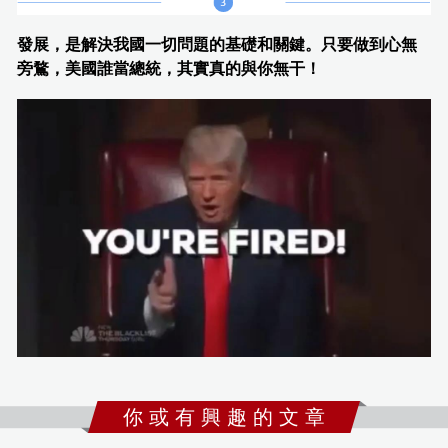
發展，是解決我國一切問題的基礎和關鍵。只要做到心無
旁鶩，美國誰當總統，其實真的與你無干！
你 或 有 興 趣 的 文 章