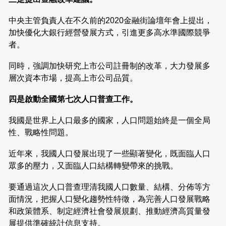
中央主管負責人在不久前的2020金融街論壇年會上提出，
加快優化大銀行經營發展方式，引進更多高水準國際競爭
者。
同時，強調加快研究上市公司註冊制的改革，大力發展多
層次資本市場，提高上市公司品質。
四是啟動全國第七次人口普查工作。
我國是世界上人口最多的國家，人口問題始終是一個全局
性、戰略性問題。
近年來，我國人口發展出現了一些顯著變化，既面臨人口
眾多的壓力，又面臨人口結構轉變帶來的挑戰。
要通過這次人口普查理清我國人口數量、結構、分佈等方
面情況，把握人口變化趨勢性特徵，為完善人口發展戰略
和政策體系、制定經濟社會發展規劃、推動經濟高質量發
展提供準確統計信息支持。