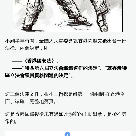
不到半年時間，全國人大常委會就香港問題先後出台一部
法律、兩個決定，即
——《香港國安法》、
——“特區第六屆立法會繼續運作的決定”、“就香港特
區立法會議員資格問題的決定”。
這三個法律文件，根本主旨都是維護“一國兩制”在香港全
面、準確、完整地落實。
這是香港回歸後從未有過如此頻密的主動出拳，是極不尋
常的。