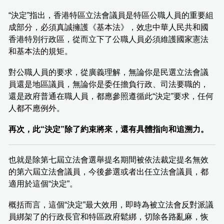
“決定”指出，香港特區立法會議員是特區公職人員的重要組
成部分，必須真誠擁護《基本法》，效忠中華人民共和國
香港特別行政區，從而立下了公職人員必須維護國家憲法
和基本法的規矩。
對公職人員的要求，從廣義理解，無論你是民選立法會議
員還是地區議員，無論你是委任擔負行政、司法要職的，
還是政府普通在職人員，都應參照遵循此“決定”要求，任何
人都不應例外。
再次，此“決定”除了約束將來，還有具體指向和追溯力。
也就是除第七屆立法會選舉提名期間被依法裁定提名無效
的第六屆立法會議員，今後參選或者出任立法會議員，都
適用於這個“決定”。
概括而言，這個“決定”最大效用，即時為被立法會反對派議
員綁架了的行政長官和特區政府鬆綁，切除各路亂麻，恢