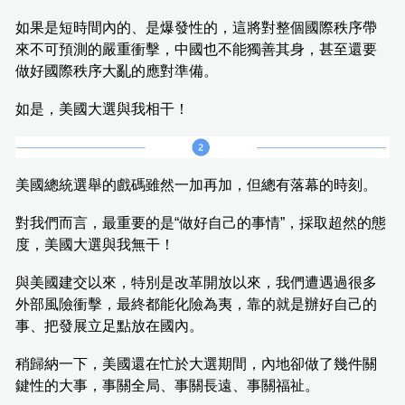
如果是短時間內的、是爆發性的，這將對整個國際秩序帶
來不可預測的嚴重衝擊，中國也不能獨善其身，甚至還要
做好國際秩序大亂的應對準備。
如是，美國大選與我相干！
美國總統選舉的戲碼雖然一加再加，但總有落幕的時刻。
對我們而言，最重要的是“做好自己的事情”，採取超然的態
度，美國大選與我無干！
與美國建交以來，特別是改革開放以來，我們遭遇過很多
外部風險衝擊，最終都能化險為夷，靠的就是辦好自己的
事、把發展立足點放在國內。
稍歸納一下，美國還在忙於大選期間，內地卻做了幾件關
鍵性的大事，事關全局、事關長遠、事關福祉。