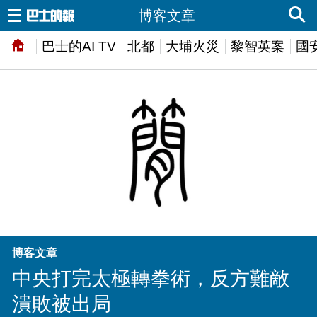
博客文章
巴士的AI TV
北都
大埔火災
黎智英案
國
博客文章
中央打完太極轉拳術，反方難敵
潰敗被出局