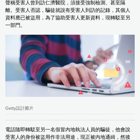
聲稱受害人曾到訪仁濟醫院，須接受強制檢測、甚至隔
離。受害人否認，騙徒就說有受害人到訪的記錄，其個人
資料應已被盜用，為了協助受害人更新資料，現轉駁至另
一部門。
Getty設計圖片
電話隨即轉駁至另一名假冒內地執法人員的騙徒，他會說
受害人的身份被盜用作非法用途，現正被內地通緝，然後