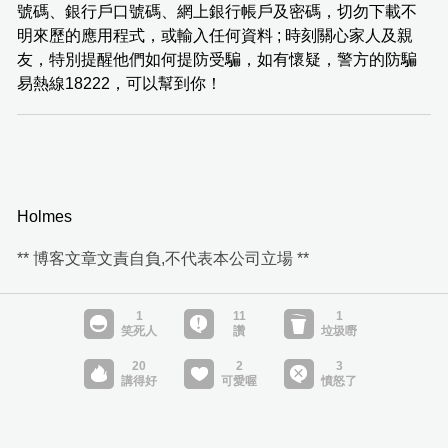
號碼、銀行戶口號碼、網上銀行帳戶及密碼，切勿下載不
明來歷的應用程式，或輸入任何資料 ; 時刻關心家人及親
友，特別提醒他們如何提防受騙，如有懷疑，警方的防騙
易熱線18222，可以幫到你！
Holmes
** 博客文章文責自負,不代表本公司立場 **