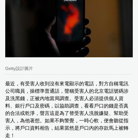
Getty設計圖片
最近，有受害人收到沒有來電顯示的電話，對方自稱電訊
公司職員，操標準普通話，聲稱受害人的北京電話號碼涉
及洗黑錢，正被內地當局調查。受害人必須提供個人資
料、銀行戶口及密碼，以協助調查，看看戶口的錢是否真
的合法或乾淨，聲言這是為了替受害人洗脫嫌疑、幫助受
害人，為他著想。如果不夠警覺，一時心軟，便會聽從指
示，將戶口資料相告，結果當然是戶口內的存款馬上被轉
走！