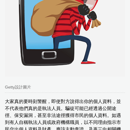
Getty設計圖片
大家真的要時刻警醒，即使對方說得出你的個人資料，並
不代表他們真的是執法人員。騙徒可能已經透過公開途
徑、保安漏洞，甚至非法途徑獲得市民的個人資料。如遇
到有人自稱執法人員或政府機構職員，以不同理由指示市
民交出個人資料及財產，應該主動查證，及再三向相關機