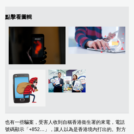
點擊看圖輯
也有一些騙案，受害人收到自稱香港衞生署的來電，電話
號碼顯示「+852…」，讓人以為是香港境內打出的。對方