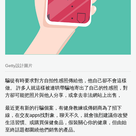
Getty設計圖片
騙徒有時要求對方自拍性感照傳給他，他自己卻不會這樣
做。 許多人就這樣被連哄帶騙地寄出了自己的性感照，對
方卻可能把照片與他人分享，或拿去非法網站上出售，
最近更有新的行騙個案，有健身教練或傳銷商為了招下
線，在交友apps找對象，聊天不久，就會強烈建議你改變
生活習慣、或購買保健食品，假裝關心你的健康，但由始
至終話題都圍繞他們銷售的產品。