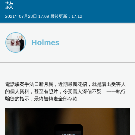
款
2021年07月23日 17:09 最後更新：17:12
Holmes
電話騙案手法日新月異，近期最新花招，就是講出受害人
的個人資料，甚至有照片，令受害人深信不疑，一一執行
騙徒的指示，最終被轉走全部存款。