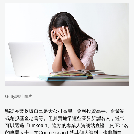
Getty設計圖片
騙徒亦常吹噓自己是大公司高層、金融投資高手、企業家
或創投基金老闆等。但其實通常這些業界所謂名人，通常
可以透過「LinkedIn」這類的專業人資網站查證，真正出名
的專業人士，在Google search找其個人資料，也非難事。