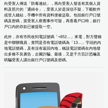
向受害人傳送「防毒連結」，再向受害人發送有其個人資
料及照片的「通緝令」，受害人於是深信不疑，下載軟件
或登入鏈結，手機中所有資料便被盜取。包括銀行戶口號
碼及密碼，當受害人察覺事件可疑，再查看戶口時，銀行
戶口內的存款已被提取一空。
此外，亦有市民收到電話號碼「+852…」來電，對方聲稱
是中聯辦職員，查問是否有電話號碼為「13…」字頭的內
地電話號碼，及有沒有返回內地，稱該電話號碼在內地發
出多條不良廣告，企圖詐騙。最後，又是千方百計恐嚇及
哄騙受害人講出銀行戶口號碼及密碼。