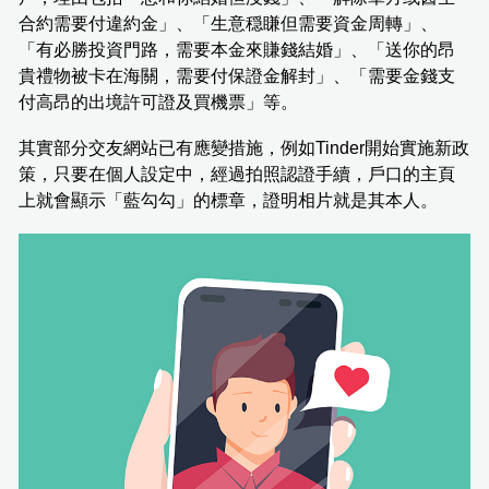
合約需要付違約金」、「生意穏䁠但需要資金周轉」、
「有必勝投資門路，需要本金來賺錢結婚」、「送你的昂
貴禮物被卡在海關，需要付保證金解封」、「需要金錢支
付高昂的出境許可證及買機票」等。
其實部分交友網站已有應變措施，例如Tinder開始實施新政
策，只要在個人設定中，經過拍照認證手續，戶口的主頁
上就會顯示「藍勾勾」的標章，證明相片就是其本人。