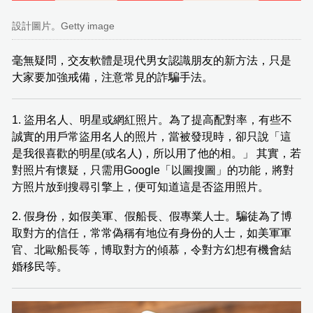
設計圖片。Getty image
毫無疑問，交友軟體是現代男女認識朋友的新方法，只是
大家要加強戒備，注意常見的詐騙手法。
1. 盜用名人、明星或網紅照片。為了提高配對率，有些不
誠實的用戶常盜用名人的照片，當被發現時，卻只說「這
是我很喜歡的明星(或名人)，所以用了他的相。」 其實，若
對照片有懷疑，只需用Google「以圖搜圖」的功能，將對
方照片放到搜尋引擎上，便可知道這是否盜用照片。
2. 假身份，如假美軍、假船長、假專業人士。騙徒為了博
取對方的信任，常常偽稱有地位有身份的人士，如美軍軍
官、北歐船長等，博取對方的傾慕，令對方幻想有機會結
婚移民等。