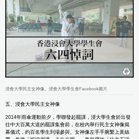
浸會大學民主女神像。浸會大學學生會Facebook圖片
五、浸會大學民主女神像
2014年雨傘運動前夕，學聯發起罷課，浸大學生會於出發
往中大百萬大道的罷課集會前，在校內舉行民主女神像揭
幕儀式，約百名學生到場參與。女神像左手手腕繫上黃絲