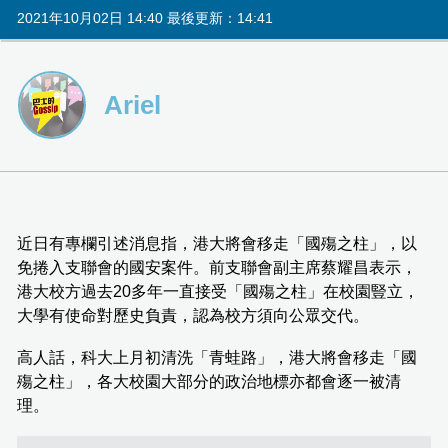
2021年10月02日 14:40 最後更新：14:41
Ariel
近日有專欄引述消息指，港大將會移走「國殤之柱」，以
免捲入支聯會的國安案件。前支聯會副主席蔡耀昌表示，
港大校方過去20多年一直接受「國殤之柱」在校園豎立，
大學有使命對歷史負責，認為校方須向公眾交代。
高人話，科大上月初清洗「青蛙路」，港大將會移走「國
殤之柱」，各大校園大部分的政治地標亦都會逐一被清
理。