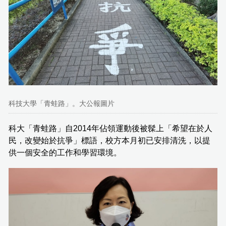
科技大學「青蛙路」。大公報圖片
科大「青蛙路」自2014年佔領運動後被髹上「希望在於人
民，改變始於抗爭」標語，校方本月初已安排清洗，以提
供一個安全的工作和學習環境。