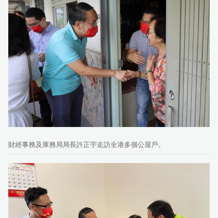
財經事務及庫務局局長許正宇走訪全港多個公屋戶。