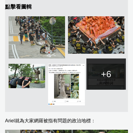
點擊看圖輯
+6
Ariel就為大家網羅被指有問題的政治地標：