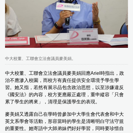
中大校董、工聯會立法會議員麥美娟。
中大校董、工聯會立法會議員麥美娟回應Ariel時指出，政
治不應滲入校園，而校方有責任提供安全環境予學生學
習。她又指，若然有展示品包含政治思想，以至涉嫌違反
《國安法》的內容，校方更應嚴正處理，重申縱容「只會
累了學生的將來」，清理是保護學生的表現。
麥美娟又透露自己在學時曾參加中大學生會代表會和中大
英文系學會等活動，形容當時的學生是清晰明白守法守規
的重要性。她寄語中大師弟妹們好好學習，同時要珍惜自