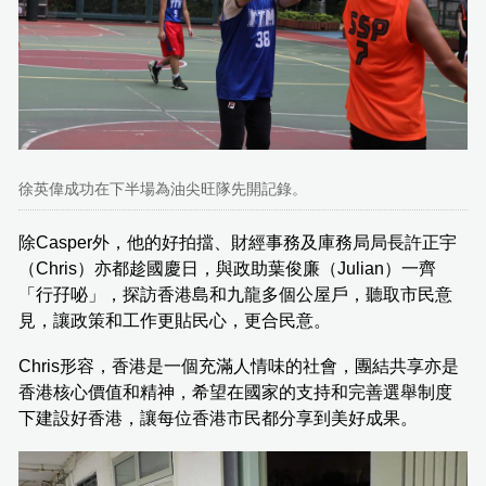
徐英偉成功在下半場為油尖旺隊先開記錄。
除Casper外，他的好拍擋、財經事務及庫務局局長許正宇
（Chris）亦都趁國慶日，與政助葉俊廉（Julian）一齊
「行孖咇」，探訪香港島和九龍多個公屋戶，聽取市民意
見，讓政策和工作更貼民心，更合民意。
Chris形容，香港是一個充滿人情味的社會，團結共享亦是
香港核心價值和精神，希望在國家的支持和完善選舉制度
下建設好香港，讓每位香港市民都分享到美好成果。