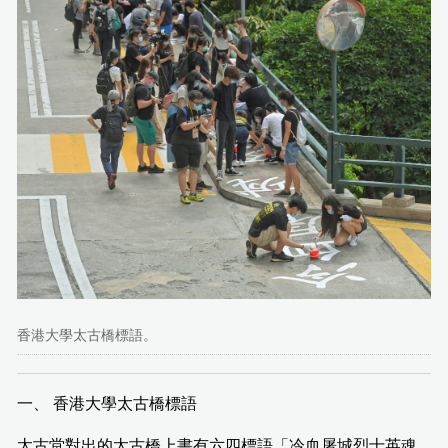
香港大學太古橋標語。
一、 香港大學太古橋標語
太古堂對出的太古橋上書有六四標語「冷血屠城烈士英魂