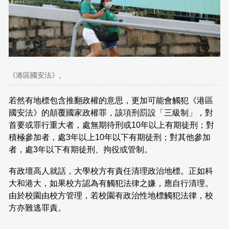
《港區國安法》。
若然有地標包含推翻政權的意思，更加可能會觸犯《港區
國安法》的顛覆國家政權罪，該項刑罰設「三級制」，對
首要或罪行重大者，處無期待刑或10年以上有期徒刑；對
積極參加者，處3年以上10年以下有期徒刑；對其他參加
者，處3年以下有期徒刑、拘役或管制。
有政壇高人就話，大學校方有責任清理政治地標。正如科
大和港大，如果校方認為有觸犯法律之嫌，應自行清理。
由於校園由校方管理，若校園有政治性地標觸犯法律，校
方亦難逃罪責。