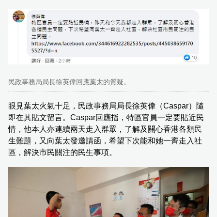
民政事務局局長徐英偉回應葉太的質疑。
眼見葉太火氣十足，民政事務局局長徐英偉（Caspar）隨
即在其貼文留言。Caspar回應指，特區官員一定要貼近民
情，他本人亦連續兩天走入群眾，了解及關心香港各類民
生難題，又向葉太發邀請函，希望下次能和她一齊走入社
區，解決市民關注的民生事項。