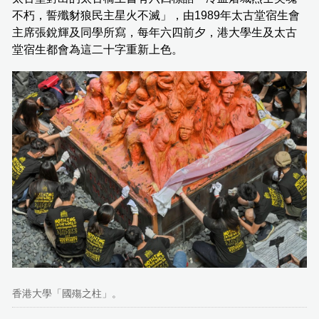
不朽，誓殲豺狼民主星火不滅」，由1989年太古堂宿生會
主席張銳輝及同學所寫，每年六四前夕，港大學生及太古
堂宿生都會為這二十字重新上色。
香港大學「國殤之柱」。