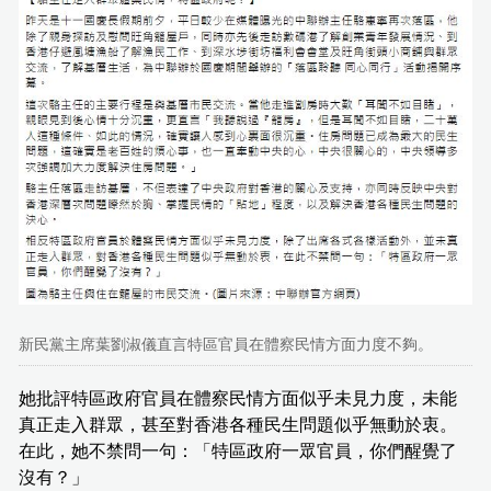
新民黨主席葉劉淑儀直言特區官員在體察民情方面力度不夠。
她批評特區政府官員在體察民情方面似乎未見力度，未能
真正走入群眾，甚至對香港各種民生問題似乎無動於衷。
在此，她不禁問一句：「特區政府一眾官員，你們醒覺了
沒有？」