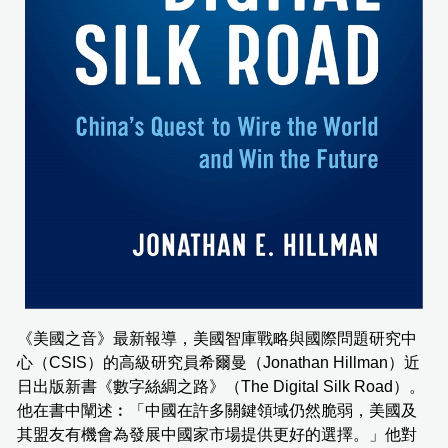
《美國之音》最新報導，美國智庫戰略與國際問題研究中
心（CSIS）的高級研究員希爾曼（Jonathan Hillman）近
日出版新書《數字絲綢之路》（The Digital Silk Road）。
他在書中闡述︰「中國在許多關鍵領域仍然脆弱，美國及
其盟友有機會為發展中國家市場提供更好的選擇。」他對