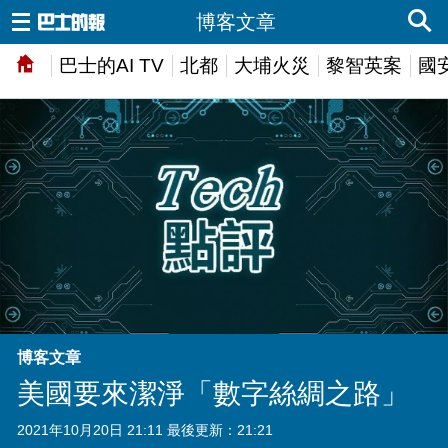
博客文章
巴士的AI TV
北都
大埔火災
黎智英案
國
博客文章
美國要來潔淨「數字絲綢之路」
2021年10月20日 21:11 最後更新：21:21