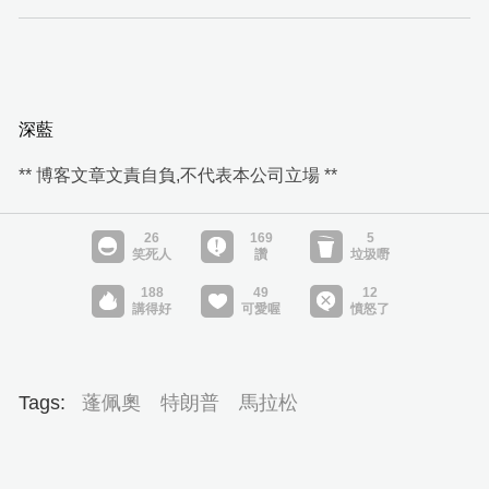
深藍
** 博客文章文責自負,不代表本公司立場 **
Tags:
蓬佩奧
特朗普
馬拉松