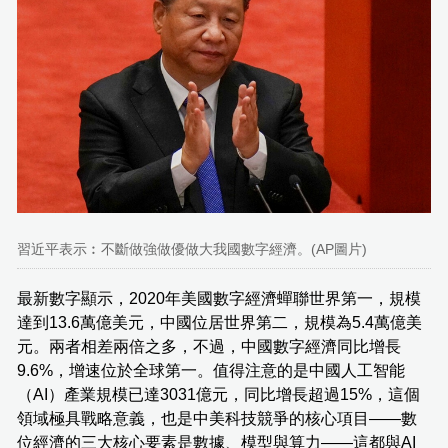
習近平表示︰不斷做強做優做大我國數字經濟。(AP圖片)
最新數字顯示，2020年美國數字經濟蟬聯世界第一，規模
達到13.6萬億美元，中國位居世界第二，規模為5.4萬億美
元。兩者相差兩倍之多，不過，中國數字經濟同比增長
9.6%，增速位於全球第一。值得注意的是中國人工智能
（AI）產業規模已達3031億元，同比增長超過15%，這個
領域極具戰略意義，也是中美科技競爭的核心項目——數
位經濟的三大核心要素是數據、模型與算力——這都與AI