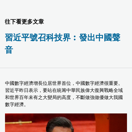
往下看更多文章
習近平號召科技界︰發出中國聲
音
中國數字經濟增長位居世界首位，中國數字經濟很重要。
習近平昨日表示，要站在統籌中華民族偉大復興戰略全域
和世界百年未有之大變局的高度，不斷做強做優做大我國
數字經濟。