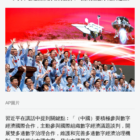
AP圖片
習近平在講話中提到關鍵點︰「（中國）要積極參與數字
經濟國際合作，主動參與國際組織數字經濟議題談判，開
展雙多邊數字治理合作，維護和完善多邊數字經濟治理機