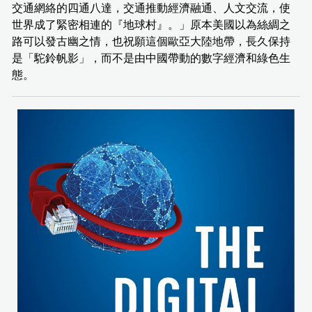
交通網絡的四通八達，交通推動經濟融通、人文交流，使
世界成了緊密相連的『地球村』。」原本美國以為絲綢之
路可以發古幽之情，也祝願這個歐亞大陸地帶，長久保持
是「駝鈴帆影」，而不是由中國帶動的數字經濟和綠色生
態。