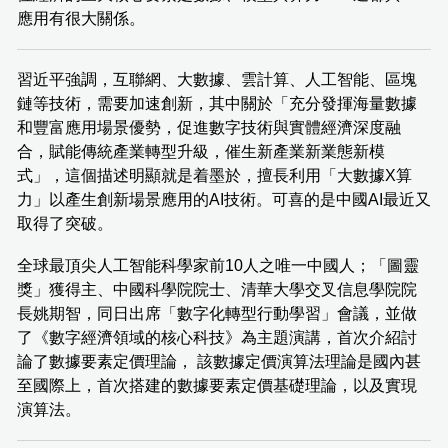
應用有很大關係。
習近平強調，互聯網、大數據、雲計算、人工智能、區塊
鏈等技術，需要加速創新，其中關於「充分發揮海量數據
和豐富應用場景優勢，促進數字技術與實體經濟深度融
合，賦能傳統產業轉型升級，催生新產業新業態新模
式」，這個描述明顯就是着墨於，擅長利用「大數據X算
力」以產生創新場景應用的AI技術。可喜的是中國AI最近又
取得了突破。
全球最頂尖人工智能科學家前10人之唯一中國人；「圖靈
獎」獲得主、中國科學院院士、清華大學交叉信息學院院
長姚期智，同日出席「數字化轉型行動學習」會議，並做
了《數字經濟領域的核心科技》為主題演講，首次介紹討
論了數據要素定價理論， 該數據定價演算法理論是國內甚
至國際上，首次搭建的數據要素定價基礎理論，以及實現
演算法。