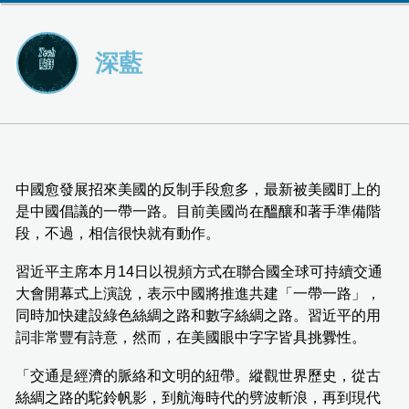
深藍
中國愈發展招來美國的反制手段愈多，最新被美國盯上的
是中國倡議的一帶一路。目前美國尚在醞釀和著手準備階
段，不過，相信很快就有動作。
習近平主席本月14日以視頻方式在聯合國全球可持續交通
大會開幕式上演說，表示中國將推進共建「一帶一路」，
同時加快建設綠色絲綢之路和數字絲綢之路。習近平的用
詞非常豐有詩意，然而，在美國眼中字字皆具挑釁性。
「交通是經濟的脈絡和文明的紐帶。縱觀世界歷史，從古
絲綢之路的駝鈴帆影，到航海時代的劈波斬浪，再到現代