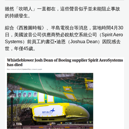
雖然「吹哨人」一直都在，這些聲音似乎並未能阻止事故
的持續發生。
綜合《西雅圖時報》、半島電視台等消息，當地時間4月30
日，美國波音公司供應商勢必銳航空系統公司（Spirit Aero
Systems）前員工約書亞•迪恩（Joshua Dean）因院感去
世，年僅45歲。