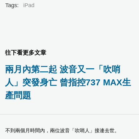
Tags:
iPad
往下看更多文章
兩月內第二起 波音又一「吹哨
人」突發身亡 曾指控737 MAX生
產問題
不到兩個月時間內，兩位波音「吹哨人」接連去世。