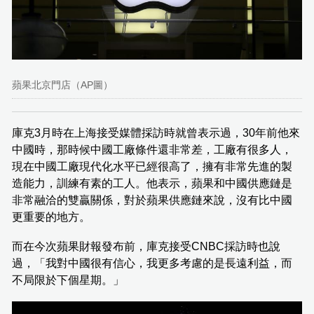
蘋果北京門店（AP圖）
庫克3月時在上海接受媒體採訪時就曾表示過，30年前他來
中國時，那時候中國工廠條件還非常差，工廠有很多人，
現在中國工廠現代化水平已經很高了，擁有非常先進的製
造能力，訓練有素的工人。他表示，蘋果和中國供應鏈是
非常融洽的雙贏關係，對於蘋果供應鏈來說，沒有比中國
更重要的地方。
而在今次蘋果財報發布前，庫克接受CNBC採訪時也說
過，「我對中國很有信心，我更多考慮的是長遠利益，而
不局限於下個星期。」