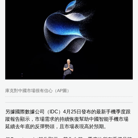
庫克對中國市場很有信心（AP圖）
另據國際數據公司（IDC）4月25日發布的最新手機季度跟
蹤報告顯示，市場需求的持續恢復幫助中國智能手機市場
延續去年底的反彈勢頭，且市場表現高於預期。