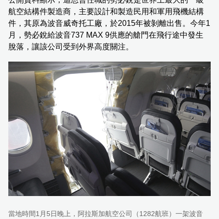
航空結構件製造商，主要設計和製造民用和軍用飛機結構
件，其原為波音威奇托工廠，於2015年被剝離出售。今年1
月，勢必銳給波音737 MAX 9供應的艙門在飛行途中發生
脫落，讓該公司受到外界高度關注。
當地時間1月5日晚上，阿拉斯加航空公司（1282航班）一架波音