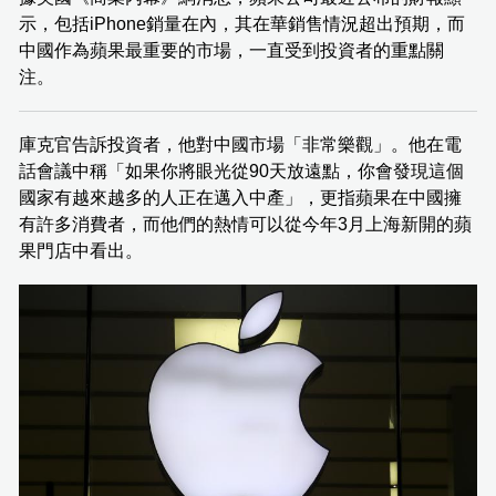
示，包括iPhone銷量在內，其在華銷售情況超出預期，而
中國作為蘋果最重要的市場，一直受到投資者的重點關
注。
庫克官告訴投資者，他對中國市場「非常樂觀」。他在電
話會議中稱「如果你將眼光從90天放遠點，你會發現這個
國家有越來越多的人正在邁入中產」，更指蘋果在中國擁
有許多消費者，而他們的熱情可以從今年3月上海新開的蘋
果門店中看出。