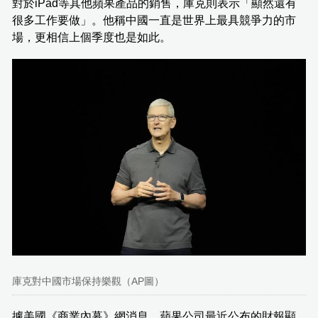
對於iPad等其他蘋果產品的銷售，庫克則表示「顯然還有
很多工作要做」。他稱中國一直是世界上最具競爭力的市
場，更相信上個季度也是如此。
庫克對中國市場保持樂觀（AP圖）
據美國《商業內幕》網消息，蘋果公司最近公布的財報顯