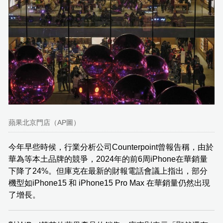
蘋果北京門店（AP圖）
今年早些時候，行業分析公司Counterpoint曾報告稱，由於
華為等本土品牌的競爭，2024年的前6周iPhone在華銷量
下降了24%。但庫克在最新的財報電話會議上指出，部分
機型如iPhone15 和 iPhone15 Pro Max 在華銷量仍然出現
了增長。