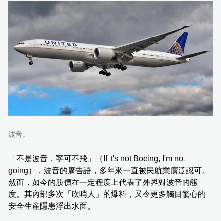
波音。
「不是波音，寧可不飛」（If it's not Boeing, I'm not
going），波音的廣告語，多年來一直被民航業廣泛認可。
然而，如今的股價在一定程度上代表了外界對波音的態
度。其內部多次「吹哨人」的爆料，又令更多觸目驚心的
安全生産隱患浮出水面。