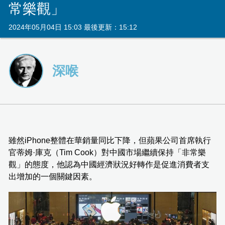
常樂觀」
2024年05月04日 15:03 最後更新：15:12
深喉
雖然iPhone整體在華銷量同比下降，但蘋果公司首席執行
官蒂姆·庫克（Tim Cook）對中國市場繼續保持「非常樂
觀」的態度，他認為中國經濟狀況好轉作是促進消費者支
出增加的一個關鍵因素。