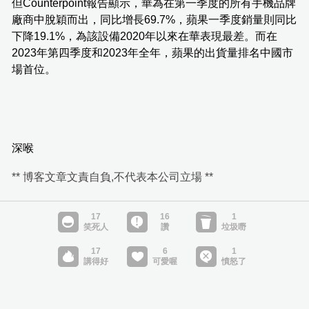
但Counterpoint報告顯示，華為在第一季度的所有手機品牌
廠商中脫穎而出，同比增長69.7%，蘋果一季度銷量則同比
下降19.1%，為該設備2020年以來在華表現最差。而在
2023年第四季度和2023年全年，蘋果的出貨量排名中國市
場首位。
深喉
** 博客文章文責自負,不代表本公司立場 **