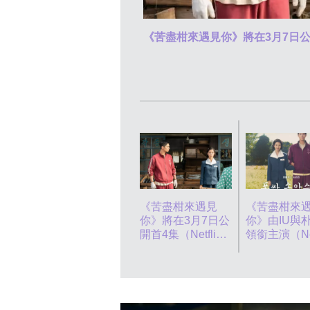
《苦盡柑來遇見你》將在3月7日公開首4集
《苦盡柑來遇見
《苦盡柑來
你》將在3月7日公
你》由IU與
開首4集（Netflix
領銜主演（Net
twitter圖片）
圖片）