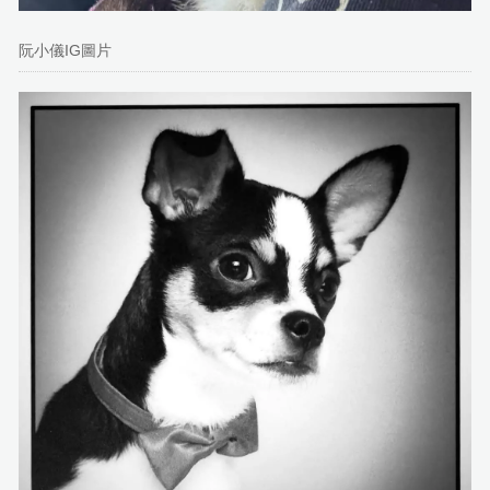
阮小儀IG圖片