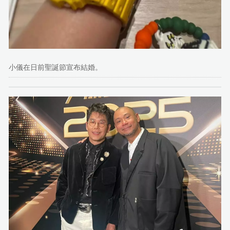
小儀在日前聖誕節宣布結婚。