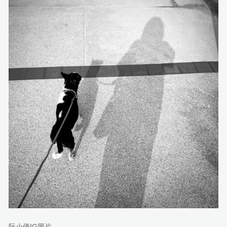
阮小儀IG圖片