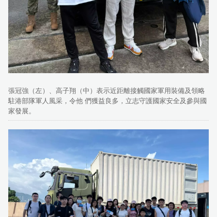
張冠強（左）、高子翔（中）表示近距離接觸國家軍用裝備及領略
駐港部隊軍人風采，令他 們獲益良多，立志守護國家安全及參與國
家發展。