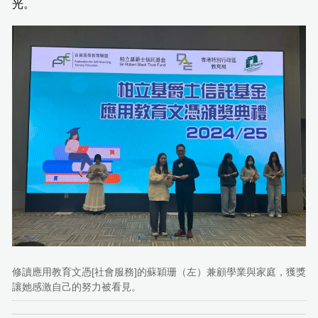
光。
修讀應用教育文憑[社會服務]的蘇穎珊（左）兼顧學業與家庭，獲獎
讓她感激自己的努力被看見。