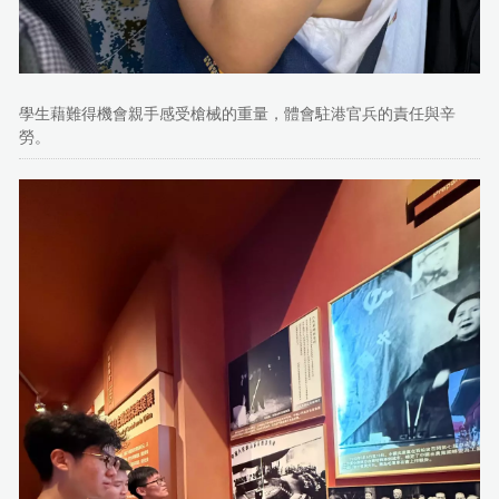
學生藉難得機會親手感受槍械的重量，體會駐港官兵的責任與辛
勞。