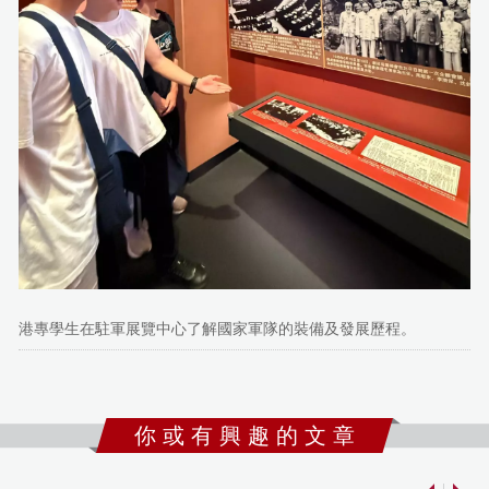
港專學生在駐軍展覽中心了解國家軍隊的裝備及發展歷程。
你 或 有 興 趣 的 文 章