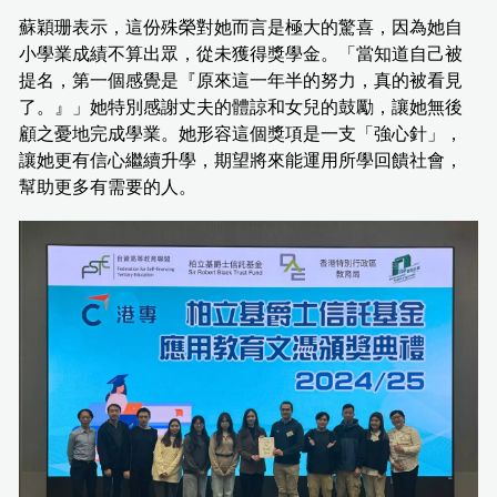
蘇穎珊表示，這份殊榮對她而言是極大的驚喜，因為她自
小學業成績不算出眾，從未獲得獎學金。「當知道自己被
提名，第一個感覺是『原來這一年半的努力，真的被看見
了。』」她特別感謝丈夫的體諒和女兒的鼓勵，讓她無後
顧之憂地完成學業。她形容這個獎項是一支「強心針」，
讓她更有信心繼續升學，期望將來能運用所學回饋社會，
幫助更多有需要的人。