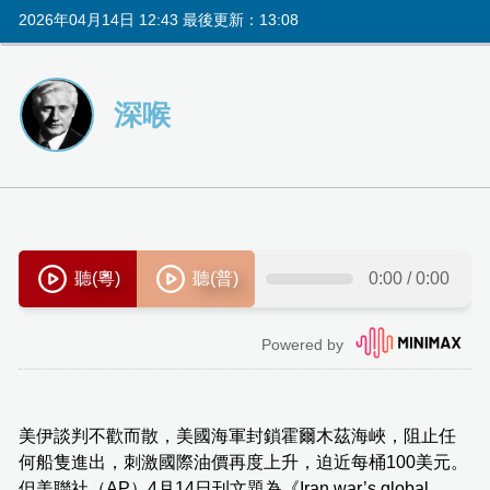
2026年04月14日 12:43 最後更新：13:08
深喉
美伊談判不歡而散，美國海軍封鎖霍爾木茲海峽，阻止任
何船隻進出，刺激國際油價再度上升，迫近每桶100美元。
但美聯社（AP）4月14日刊文題為《Iran war’s global