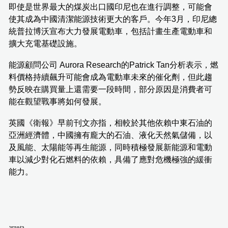
即使是世界最大的煤炭出口國印尼也在進行調整，可能會
使其成為中國清潔能源技術更大的客戶。今年3月，印尼總
統普拉博沃宣布大力發展電動車，包括計畫生產電動車和
擴大充電基礎設施。
能源顧問公司 Aurora Research的Patrick Tan分析表示，燃
料價格持續飆升可能會成為電動車未來的催化劑，但此趨
勢反映在購買量上還需要一段時間，部分原因是消費者可
能在觀望戰事將如何發展。
英國《衛報》早前刊文亦指，相較於其他依賴中東石油的
亞洲經濟體，中國擁有龐大的石油、液化天然氣儲備，以
及風能、太陽能等再生能源，同時積極發展新能源和電動
車以減少對化石燃料的依賴，具備了應對危機極強的緩衝
能力。