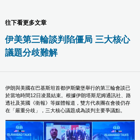
往下看更多文章
伊美第三輪談判陷僵局 三大核心
議題分歧難解
伊朗與美國在巴基斯坦首都伊斯蘭堡舉行的第三輪會談已
於當地時間12日凌晨結束。根據伊朗塔斯尼姆通訊社、路
透社及英國《衛報》等媒體報道，雙方代表團在會後仍存
在「嚴重分歧」，三大核心議題成為談判主要爭議點。