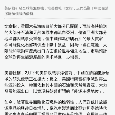
美伊戰引發全球能源危機，惟美聯社刊文指，反而凸顯了中國在清
潔能源領域的優勢。
文章指，霍爾木茲海峽目前大部分已關閉，而該海峽輸送
的大部分石油和天然氣原本都流向亞洲。儘管亞洲大部分
地區都因戰事受重創，但中國作為伊朗石油的最大買家，
卻可能從化石燃料供應中斷中獲益，因為中國在電池、太
陽能和電動車產業出口方面處於世界領先地位，市場預計
全球對再生能源產品的需求將進一步增長。
美聯社稱，2月下旬美伊以戰事爆發前，中國在清潔能源領
域的領先優勢正在擴大；反之，美國特朗普卻削減對再生
能源的投入，轉而依賴其本國的石油和天然氣資源，大力
發展能源出口，以實現特朗普所謂的「能源主導地位」。
如今，隨著世界面臨化石燃料的脆弱性，人們對低排放能
源產品的興趣日益增加，像汽車製造商比亞迪和寧德時代
電池生產商等中國工業巨頭已做好充分準備，利用這一趨