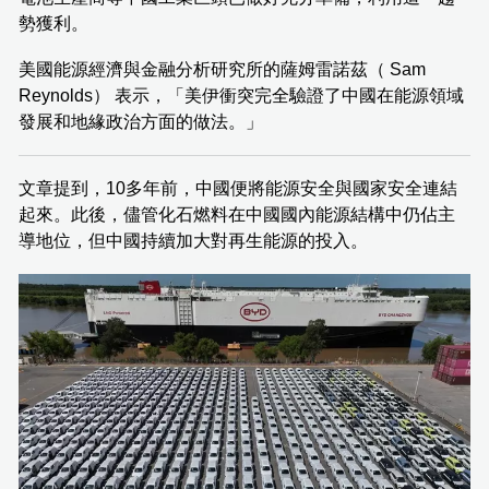
勢獲利。
美國能源經濟與金融分析研究所的薩姆雷諾茲（ Sam
Reynolds） 表示，「美伊衝突完全驗證了中國在能源領域
發展和地緣政治方面的做法。」
文章提到，10多年前，中國便將能源安全與國家安全連結
起來。此後，儘管化石燃料在中國國內能源結構中仍佔主
導地位，但中國持續加大對再生能源的投入。