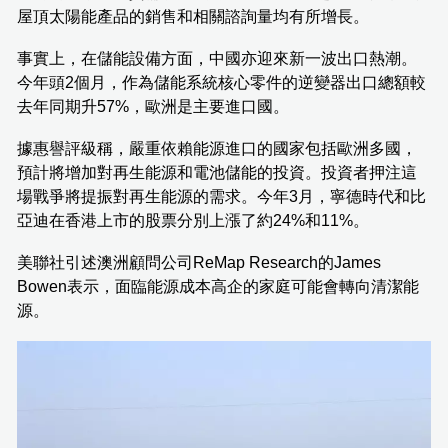
屋頂太陽能產品的銷售和相關諮詢量均有所增長。
事實上，在儲能設備方面，中國亦迎來新一波出口熱潮。
今年頭2個月，作為儲能系統核心零件的逆變器出口總額較
去年同期升57%，歐洲是主要進口國。
據惠譽評級稱，嚴重依賴能源進口的國家包括歐洲多國，
預計將增加對再生能源和電池儲能的投資。投資者押注這
場戰爭將提振對再生能源的需求。今年3月，寧德時代和比
亞迪在香港上市的股票分別上漲了約24%和11%。
美聯社引述澳洲顧問公司ReMap Research的James
Bowen表示，面臨能源成本高企的家庭可能會轉向清潔能
源。