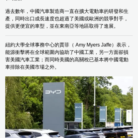
過去數年，中國汽車製造商一直在擴大電動車的研發和生
產，同時出口成長速度也超過了美國或歐洲的競爭對手，
提供更便宜的車型，並在東南亞等地區取得了進展。
紐約大學全球事務中心的賈菲（ Amy Myers Jaffe）表示，
能源衝擊將在全球範圍內協助了中國工業，另一方面卻損
害美國汽車工業；而同時美國的高關稅已基本將中國電動
車排除在美國市場之外。