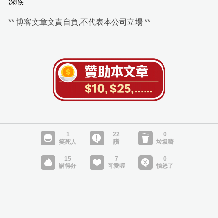
深喉
** 博客文章文責自負,不代表本公司立場 **