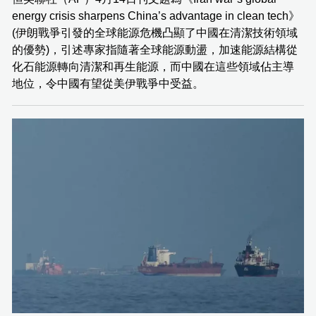
energy crisis sharpens China’s advantage in clean tech》
(伊朗戰爭引發的全球能源危機凸顯了中國在清潔技術領域
的優勢)，引述專家指隨著全球能源動盪，加速能源結構從
化石能源轉向清潔和再生能源，而中國在這些領域佔主導
地位，令中國有望從美伊戰爭中受益。