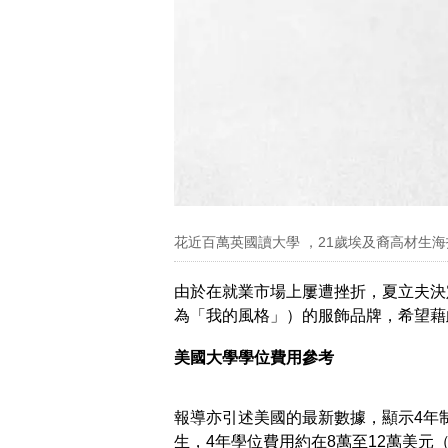
花近百萬英國讀大學 ，21歲埃及裔高材生海
由於在就業市場上屢遭挫折，夏立夫決定
為「我的風格」）的服飾品牌，希望藉
美國大學學位費用參考
報導亦引述美國的最新數據，顯示4年
生，4年學位費用約在8萬至12萬美元