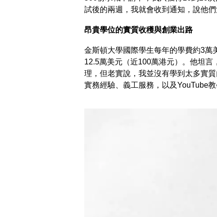
試後的兩週，我就會收到通知，說他們
昂貴學位的實質收穫與創業出路
金斯頓大學國際學生每年的學費約3萬
12.5萬美元（近100萬港元）。他
理，但老實說，我並沒有學到太多實質
實務經驗、義工服務，以及YouTube