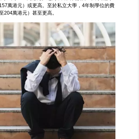
至157萬港元）或更高。至於私立大學，4年制學位的費
萬至204萬港元）甚至更高。