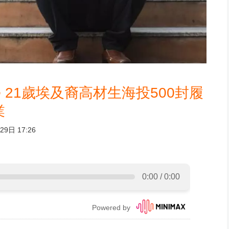
21歲埃及裔高材生海投500封履
業
9日 17:26