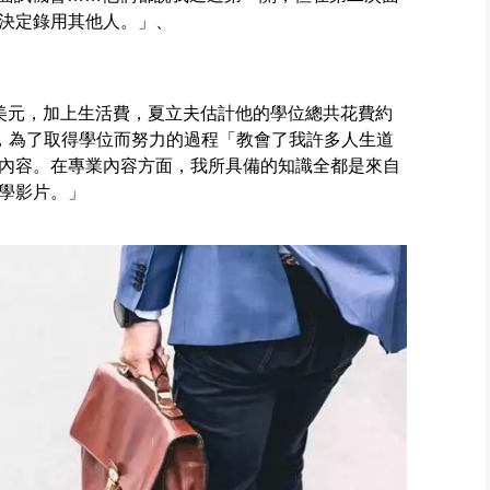
決定錄用其他人。」、
美元，加上生活費，夏立夫估計他的學位總共花費約
坦言，為了取得學位而努力的過程「教會了我許多人生道
內容。在專業內容方面，我所具備的知識全都是來自
教學影片。」