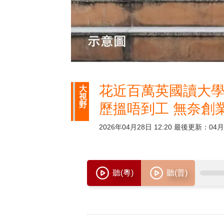
花近百萬英國讀大學 
大
視
野
歷搵唔到工 無奈創
2026年04月28日 12:20 最後更新：04月2