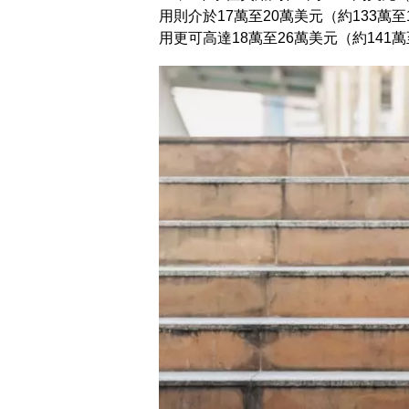
用則介於17萬至20萬美元（約133萬
用更可高達18萬至26萬美元（約141