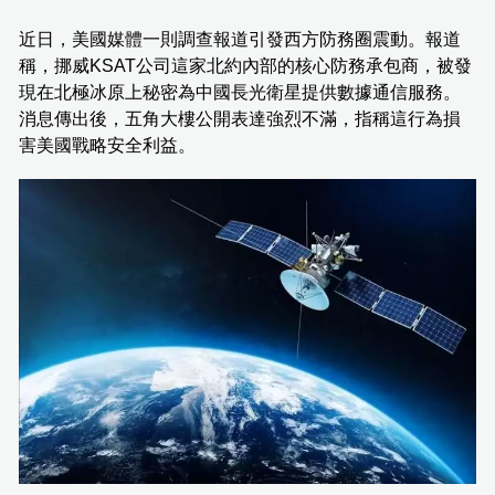
近日，美國媒體一則調查報道引發西方防務圈震動。報道
稱，挪威KSAT公司這家北約內部的核心防務承包商，被發
現在北極冰原上秘密為中國長光衛星提供數據通信服務。
消息傳出後，五角大樓公開表達強烈不滿，指稱這行為損
害美國戰略安全利益。