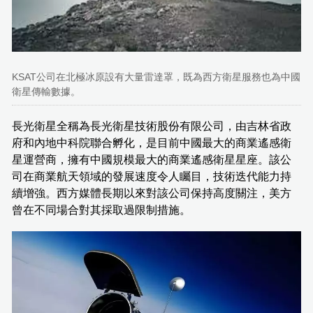
KSAT公司在北極冰原設有大量雷達罩，既為西方衛星服務也為中國
衛星傳輸數據。
長光衛星全稱為長光衛星技術股份有限公司，由吉林省政
府和內地中科院聯合孵化，是目前中國最大的商業遙感衛
星運營商，擁有中國規模最大的商業遙感衛星星座。該公
司在商業航天領域的發展速度令人矚目，技術迭代能力持
續增強。西方媒體長期以來對該公司保持高度關注，美方
曾在不同場合對其採取過限制措施。