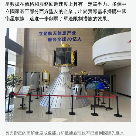
星數據在價格和服務回應速度上具有一定競爭力。多個中
立國家甚至部分西方盟友的企業，出於實際需求採購中國
衛星數據，這進一步削弱了單邊限制措施的效果。
長光衛星的高解像度成像能力和數據處理效率已達到國際先進水