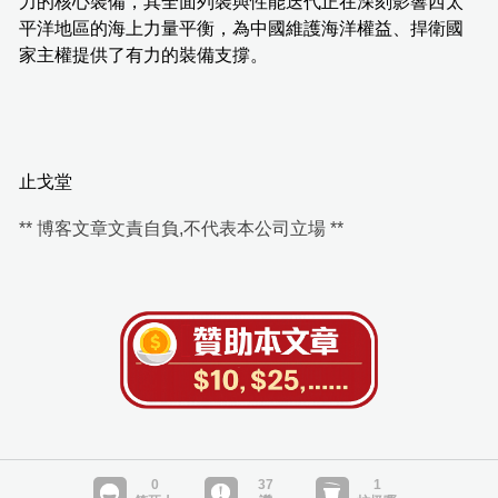
力的核心裝備，其全面列裝與性能迭代正在深刻影響西太
平洋地區的海上力量平衡，為中國維護海洋權益、捍衛國
家主權提供了有力的裝備支撐。
止戈堂
** 博客文章文責自負,不代表本公司立場 **