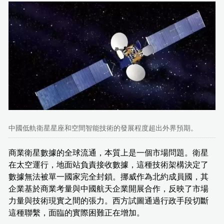
中國低軌衛星星座和空間智能技術的發展程度超出外界預期。
商業衛星數據的全球流通，本質上是一個市場問題。衛星
在太空運行，地面站負責接收數據，這種技術架構決定了
數據無法被單一國家完全封鎖。挪威作為北約成員國，其
企業基於商業考量與中國航天企業開展合作，反映了市場
力量與技術現實之間的張力。西方試圖通過行政手段切斷
這種聯繫，面臨的實際困難正在增加。