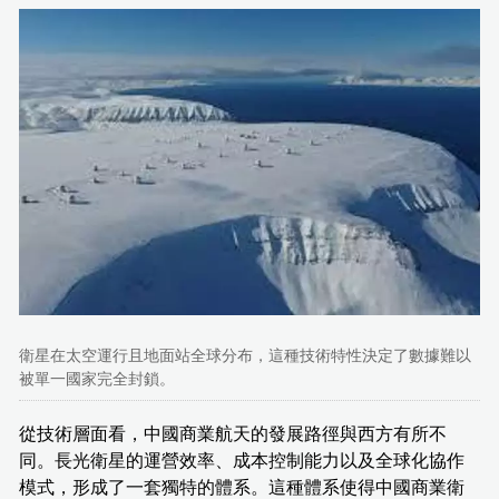
衛星在太空運行且地面站全球分布，這種技術特性決定了數據難以
被單一國家完全封鎖。
從技術層面看，中國商業航天的發展路徑與西方有所不
同。長光衛星的運營效率、成本控制能力以及全球化協作
模式，形成了一套獨特的體系。這種體系使得中國商業衛