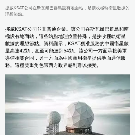
挪威KSAT公司在斯瓦爾巴群島設有地面站，是接收極軌衛星數據的
理想節點。
挪威KSAT公司並非普通企業。該公司在斯瓦爾巴群島和南
極設有地面站，這些站點地理位置特殊，是接收極軌衛星
數據的理想節點。資料顯示，KSAT獲准服務的中國衛星數
量高達42顆，甚至可能達到54顆。該公司一方面承接美軍
導彈相關合同，另一方面為中國商用衛星提供地面通信服
務。這種雙重角色讓西方政界感到難以接受。