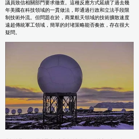
議員致信相關部門要求徹查。這種反應方式延續了過去幾
年美國在科技領域的一貫做法，即通過行政和立法手段限
制技術外流。但問題在於，商業航天領域的技術擴散速度
遠超傳統軍工領域，簡單的封堵策略能否奏效，存在很大
疑問。