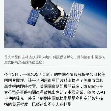
長光衛星由吉林省政府和內地中科院聯合孵化，目前擁有中國規模
最大的商業遙感衛星星座。
今年3月，一個名為「覓影」的中國AI情報分析平台引起美
國國會關注。該平台利用衛星照片精準標注了美軍航母和
轟炸機的即時位置。美國國會隨即展開質詢，懷疑歐洲空
客公司是否將相關衛星數據出售給了中國企業。隨著KSAT
事件的曝光，外界了解到中國低軌衛星星座和空間智能技
術的發展程度，已經超出不少人的預期。