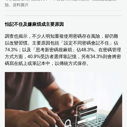
險。資料圖片
怕記不住及嫌麻煩成主要原因
調查也揭示，不少人明知重複使用密碼存在風險，卻仍難
以改變習慣。主要原因包括「設定不同密碼會記不住」佔
74.3%；以及「思考新密碼很麻煩」佔48.3%。在密碼管理
方式方面，40.9%受訪者選擇靠記憶，另有34.3%則會將密
碼寫在紙上或筆記本中，以傳統方式保存。