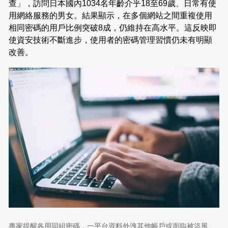
查」，訪問日本國內1034名年齡介乎18至69歲、日常有使
用網絡服務的男女。結果顯示，在多個網站之間重複使用
相同密碼的用戶比例突破8成，仍維持在高水平。這反映即
使資安技術不斷進步，使用者的密碼管理習慣仍未有明顯
改善。
專家提醒各用同組密碼，一平台資料外洩其他帳戶或面臨被盜風