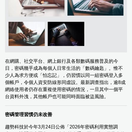
在網購、社交平台、網上銀行及各類數碼服務普及的今
日，密碼幾乎成為每個人日常生活的「數碼鑰匙」。惟不
少人為求方便或「怕忘記」，仍習慣以同一組密碼登入多
個帳戶，令個人資安防線形同虛設。最新調查指出，逾8成
網絡使用者仍存在重複使用密碼的情況，一旦其中一個平
台資料外洩，其他帳戶也可能同時面臨被盜風險。
密碼管理習慣仍未改善
趨勢科技於今年3月24日公佈「2026年密碼利用實態調