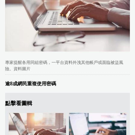
專家提醒各用同組密碼，一平台資料外洩其他帳戶或面臨被盜風
險。資料圖片
逾8成網民重複使用密碼
點擊看圖輯