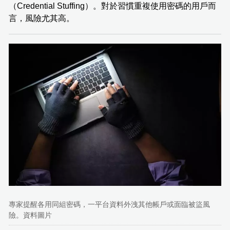
（Credential Stuffing）。對於習慣重複使用密碼的用戶而
言，風險尤其高。
專家提醒各用同組密碼，一平台資料外洩其他帳戶或面臨被盜風
險。資料圖片