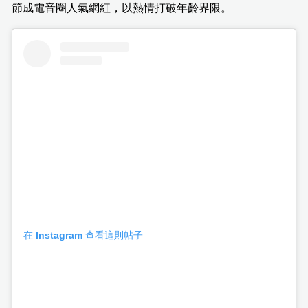
節成電音圈人氣網紅，以熱情打破年齡界限。
在 Instagram 查看這則帖子