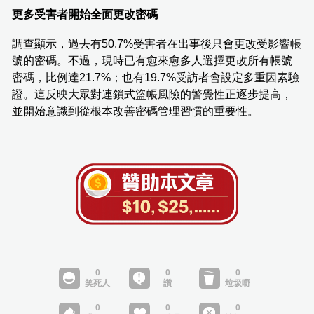
更多受害者開始全面更改密碼
調查顯示，過去有50.7%受害者在出事後只會更改受影響帳
號的密碼。不過，現時已有愈來愈多人選擇更改所有帳號
密碼，比例達21.7%；也有19.7%受訪者會設定多重因素驗
證。這反映大眾對連鎖式盜帳風險的警覺性正逐步提高，
並開始意識到從根本改善密碼管理習慣的重要性。