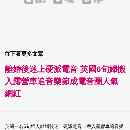
往下看更多文章
離婚後迷上硬派電音 英國6旬婦搬
入露營車追音樂節成電音圈人氣
網紅
英國一名6旬婦人離婚後迷上硬派電音，搬入露營車追音樂