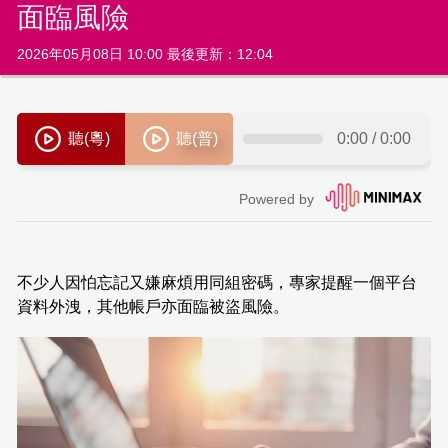
面臨風險
2026年05月08日 10:00 最後更新：12:04
不少人因怕忘記又嫌麻煩用同組密碼，專家提醒一個平台
資料外洩，其他帳戶亦面臨被盜風險。