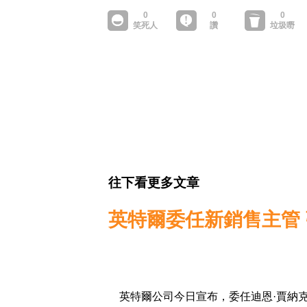
往下看更多文章
英特爾委任新銷售主管
英特爾公司今日宣布，委任迪恩·賈納