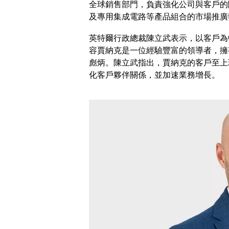
全球銷售部門，負責強化公司與客戶的
及專用集成電路等產品組合的市場推廣
英特爾行政總裁陳立武表示，以客戶為
容賈納克是一位經驗豐富的領導者，擁
彪炳。陳立武指出，賈納克的客戶至上
化客戶夥伴關係，並加速業務增長。