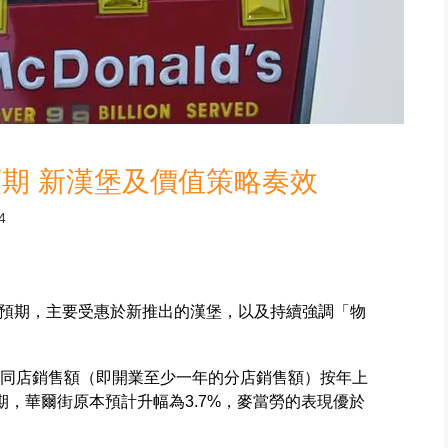
期 新漢堡及價值策略奏效
4
預期，主要受惠於新推出的漢堡，以及持續強調「物
球同店銷售額（即開業至少一年的分店銷售額）按年上
師預期，華爾街原本預計升幅為3.7%，麥當勞的表現優於