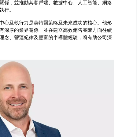
關係，並推動其客戶端、數據中心、人工智能、網絡
執行。
中心及執行力是英特爾策略及未來成功的核心。他形
有深厚的業界關係，並在建立高效銷售團隊方面往績
理念、營運紀律及豐富的半導體經驗，將有助公司深