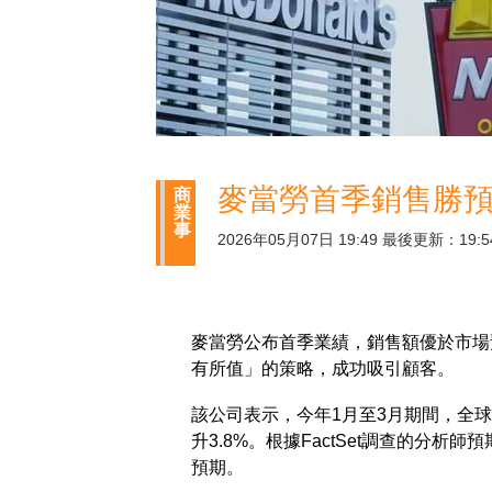
麥當勞首季銷售勝預
商
業
事
2026年05月07日 19:49 最後更新：19:5
麥當勞公布首季業績，銷售額優於市場
有所值」的策略，成功吸引顧客。
該公司表示，今年1月至3月期間，全
升3.8%。根據FactSet調查的分析
預期。