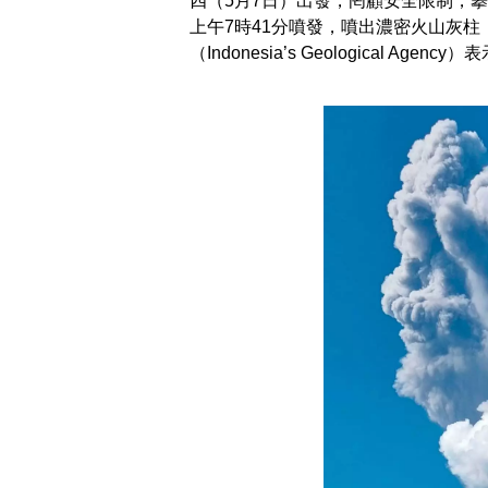
四（5月7日）出發，罔顧安全限制，攀
上午7時41分噴發，噴出濃密火山灰柱
（Indonesia’s Geological A