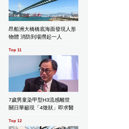
昂船洲大橋橋底海面發現人形
物體 消防到場撈起一人
Top 11
7歲男童染甲型H3流感離世
關日華籲現「4徵狀」即求醫
Top 12