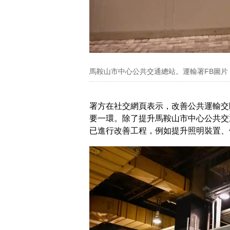
馬鞍山市中心公共交通總站。運輸署FB圖片
署方在社交網頁表示，改善公共運輸交
要一環。除了提升馬鞍山市中心公共交
已進行改善工程，例如提升照明裝置、