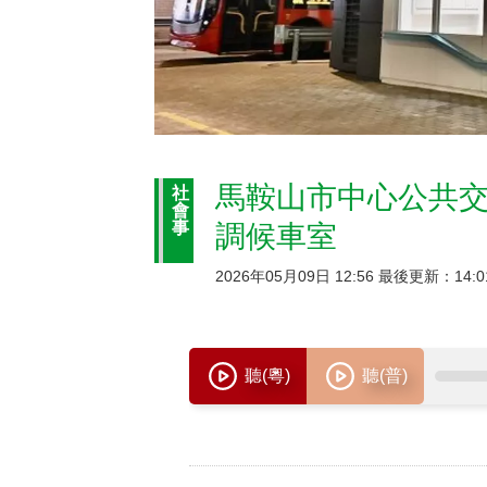
馬鞍山市中心公共交
社
會
事
調候車室
2026年05月09日 12:56 最後更新：14:0