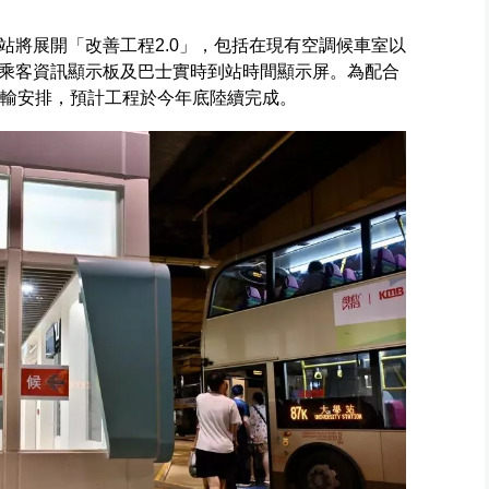
站將展開「改善工程2.0」，包括在現有空調候車室以
乘客資訊顯示板及巴士實時到站時間顯示屏。為配合
運輸安排，預計工程於今年底陸續完成。