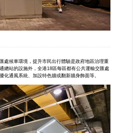
匯處候車環境，提升市民出行體驗是政府地區治理重
通總站的設施外，全港18區每區都有公共運輸交匯處
優化通風系統、加設特色牆或翻新牆身飾面等。