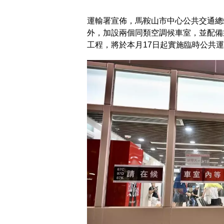
運輸署宣佈，馬鞍山市中心公共交通總
外，加設兩個同類空調候車室，並配備
工程，將於本月17日起實施臨時公共