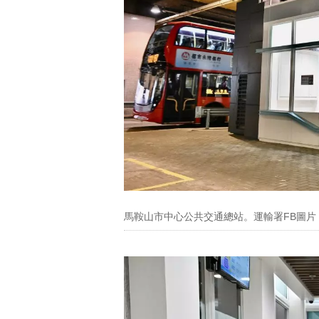
馬鞍山市中心公共交通總站。運輸署FB圖片