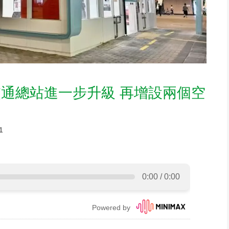
通總站進一步升級 再增設兩個空
1