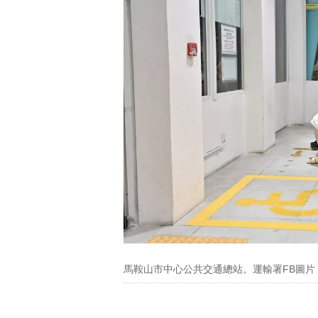
馬鞍山市中心公共交通總站。運輸署FB圖片