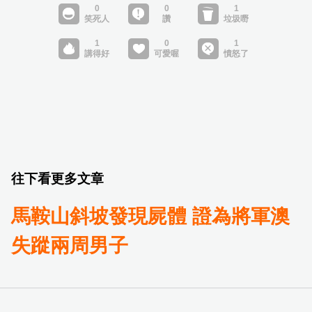
往下看更多文章
馬鞍山斜坡發現屍體 證為將軍澳
失蹤兩周男子