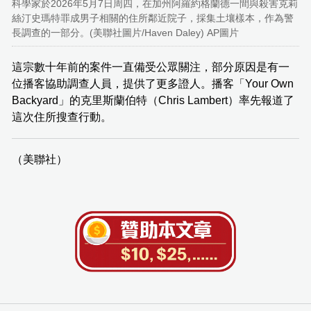
科學家於2026年5月7日周四，在加州阿羅約格蘭德一間與殺害克莉
絲汀史瑪特罪成男子相關的住所鄰近院子，採集土壤樣本，作為警
長調查的一部分。(美聯社圖片/Haven Daley) AP圖片
這宗數十年前的案件一直備受公眾關注，部分原因是有一
位播客協助調查人員，提供了更多證人。播客「Your Own
Backyard」的克里斯蘭伯特（Chris Lambert）率先報道了
這次住所搜查行動。
（美聯社）