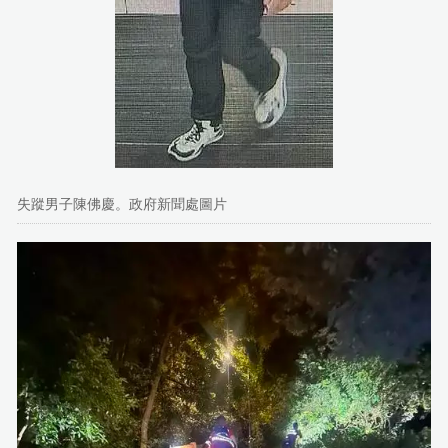
失蹤男子陳佛慶。政府新聞處圖片