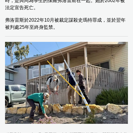
時，是與同為學生的保羅弗洛雷斯在一起。她於2002年被
法定宣告死亡。
弗洛雷斯於2022年10月被裁定謀殺史瑪特罪成，並於翌年
被判處25年至終身監禁。