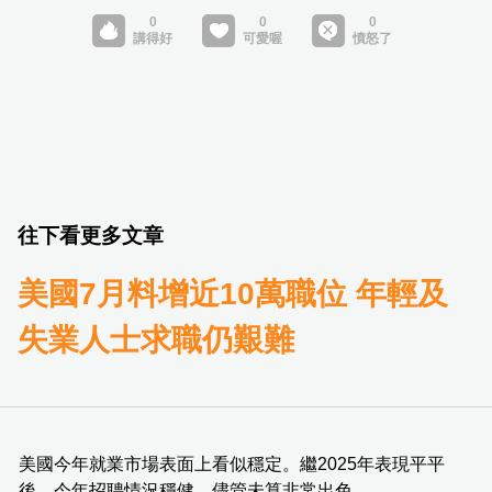
往下看更多文章
美國7月料增近10萬職位 年輕及
失業人士求職仍艱難
美國今年就業市場表面上看似穩定。繼2025年表現平平
後，今年招聘情況穩健，儘管未算非常出色。