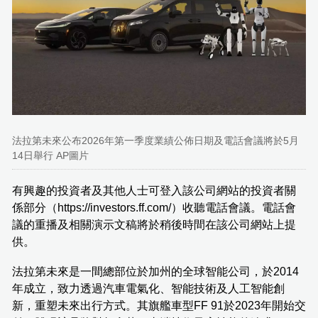
法拉第未來公布2026年第一季度業績公佈日期及電話會議將於5月
14日舉行 AP圖片
有興趣的投資者及其他人士可登入該公司網站的投資者關
係部分（https://investors.ff.com/）收聽電話會議。電話會
議的重播及相關演示文稿將於稍後時間在該公司網站上提
供。
法拉第未來是一間總部位於加州的全球智能公司，於2014
年成立，致力透過汽車電氣化、智能技術及人工智能創
新，重塑未來出行方式。其旗艦車型FF 91於2023年開始交