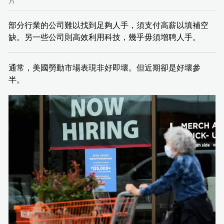
片
部分行業的公司難以找到足夠人手，須支付高薪以填補空
缺。另一些公司則高效利用科技，幾乎毋須增聘人手。
通常，美國勞動市場表現非好即壞。但近期卻是好壞參
半。