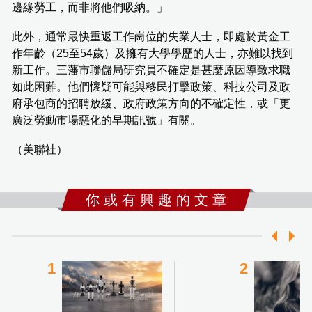
邊緣勞工，而非將他們吸納。」
此外，通常最快重返工作崗位的失業人士，即處於黃金工
作年齡（25至54歲）及擁有大學學歷的人士，亦難以找到
新工作。三藩市聯儲局研究員不確定是甚麼原因導致求職
如此困難。他們懷疑可能與移民打擊政策、科技公司及政
府承包商的招聘放緩、政府政策方向的不確定性，或「更
廣泛勞動市場惡化的早期訊號」有關。
（美聯社）
你 或 有 興 趣 的 文 章