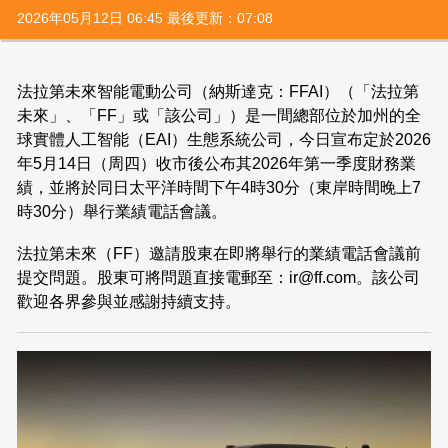
2026年05月12日 06:45 最後更新：07:08
法拉第未來智能電動公司（納斯達克：FFAI）（「法拉第
未來」、「FF」或「該公司」）是一間總部位於加州的全
球實體人工智能（EAI）生態系統公司，今日宣布定於2026
年5月14日（周四）收市後公布其2026年第一季度財務業
績，並將於同日太平洋時間下午4時30分（東岸時間晚上7
時30分）舉行業績電話會議。
法拉第未來（FF）邀請股東在即將舉行的業績電話會議前
提交問題。股東可將問題直接電郵至：ir@ff.com。該公司
歡迎各界參與並感謝持續支持。