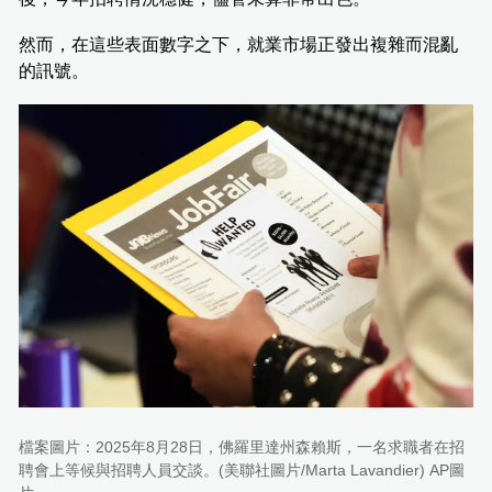
然而，在這些表面數字之下，就業市場正發出複雜而混亂
的訊號。
檔案圖片：2025年8月28日，佛羅里達州森賴斯，一名求職者在招
聘會上等候與招聘人員交談。(美聯社圖片/Marta Lavandier) AP圖