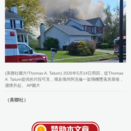
(美聯社圖片/Thomas A. Tatum) 2026年5月14日周四，從Thomas
A. Tatum提供的片段可見，俄亥俄州阿克倫一架飛機墜落房屋後，
濃煙升起。 AP圖片
（美聯社）