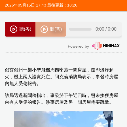
2026年05月15日 17:43 最後更新：18:26
俄亥俄州一架小型飛機周四墜落一間房屋，隨即爆炸起
火，機上兩人證實死亡。阿克倫消防局表示，事發時房屋
內無人受傷報告。
該局透過新聞稿指出，事發於下午近四時，暫未接獲房屋
內有人受傷的報告。涉事房屋及另一間房屋需要疏散。