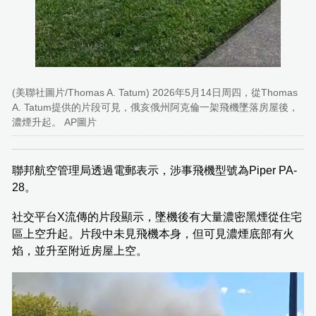
(美聯社圖片/Thomas A. Tatum) 2026年5月14日周四，從Thomas
A. Tatum提供的片段可見，俄亥俄州阿克倫一架飛機墜落房屋後，
濃煙升起。 AP圖片
聯邦航空管理局透過電郵表示，涉事飛機型號為Piper PA-
28。
社交平台X流傳的片段顯示，墜機後有大量濃密黑煙從住宅
區上空升起。片段中未見飛機本身，但可見濃煙底部有火
焰，並升至附近房屋上空。