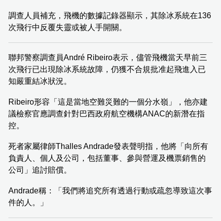
調查人員補充，飛機的數據記錄器顯示，其除冰系統在136
次飛行中反覆失靈或被人手開關。
聯邦警察調查員André Ribeiro表示，儘管飛機當天早前三
次飛行已出現除冰系統故障，仍獲不合規批准起飛進入已
知嚴重結冰狀況。
Ribeiro形容「這是當地空難災難的一個分水嶺」，他亦建
議檢察官應調查針對巴西政府航空機構ANAC的新潛在指
控。
死者家屬律師Thalles Andrade發表聲明指，他將「向所有
負責人、個人及公司，包括董事、參與營運及機票銷售的
公司」追討賠償。
Andrade稱：「我們將追究所有透過行動或疏忽導致這次事
件的人。」