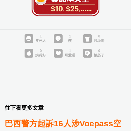
往下看更多文章
巴西警方起訴16人涉Voepass空