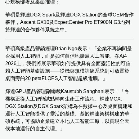
心規模部署及桌面推理：
華碩是輝達DGX Spark及輝達DGX Station的全球OEM合作
夥伴，Ascent GX10及ExpertCenter Pro ET900N G3均列
於輝達的合作夥伴系統之中。
華碩高級產品營銷經理Brian Ngo表示：「企業不再詢問是
否採用人工智能，而是如何自信地擴展人工智能。在Ai4
2026上，我們將展示華碩如何提供具有全面靈活性的可信
賴人工智能基礎設施——從機架規模訓練系統到可放置於
桌面旁的20 petaFLOPS人工智能超級電腦。」
輝達GPU產品管理副總裁Kaustubh Sanghani表示：「各
機構正從人工智能試點轉向生產工作流程。輝達MGX、
DGX Station及DGX Spark架構為在數據中心及桌面構建和
運行人工智能提供了靈活的基礎。基於輝達架構構建的華
碩系統，可協助企業建立本地人工智能工廠，以實現全天
候本地運行的自主代理。」