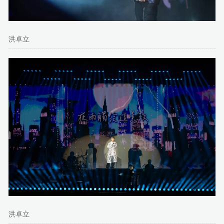
洪卓立
洪卓立