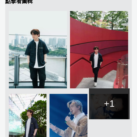
點擊看圖輯
+1