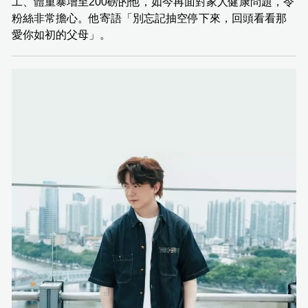
工、體重暴增至200磅的他，如今再面對家人健康問題，令
粉絲非常擔心。他寄語「別忘記抽空停下來，回頭看看那
愛你如初的父母」。