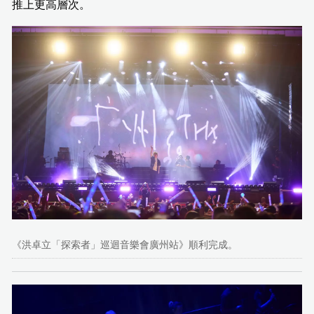
推上更高層次。
《洪卓立「探索者」巡迴音樂會廣州站》順利完成。