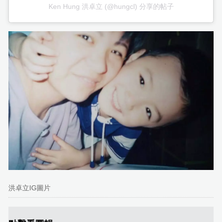
Ken Hung 洪卓立 (@hungcl) 分享的帖子
洪卓立IG圖片