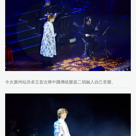
今次廣州站洪卓立首次將中國傳統樂器二胡融入自己音樂。