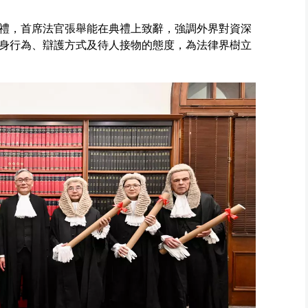
禮，首席法官張舉能在典禮上致辭，強調外界對資深
身行為、辯護方式及待人接物的態度，為法律界樹立