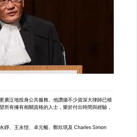
更廣泛地投身公共服務。他讚揚不少資深大律師已積
望所有擁有相關資格的人士，樂於付出時間與經驗，
王永愷、卓元暢、鄭欣琪及 Charles Simon