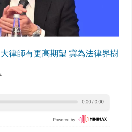
大律師有更高期望 冀為法律界樹
4