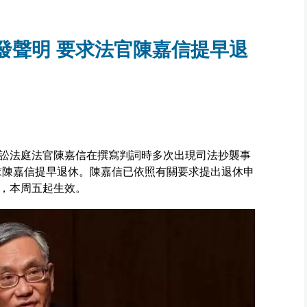
發聲明 要求法官陳嘉信提早退
訟法庭法官陳嘉信在撰寫判詞時多次出現司法抄襲事
要求陳嘉信提早退休。陳嘉信已依照有關要求提出退休申
，本周五起生效。