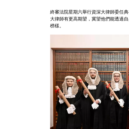
終審法院星期六舉行資深大律師委任典
大律師有更高期望，冀望他們能透過自
榜樣。