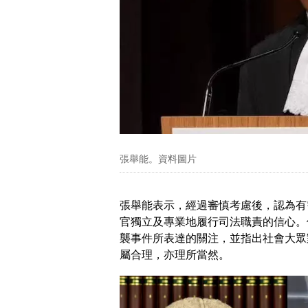
張舉能。資料圖片
張舉能表示，經過審慎考慮後，認為有
官獨立及專業地履行司法職責的信心。
襲事件所表達的關注，並指出社會大眾
屬合理，亦理所當然。