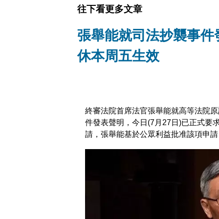
往下看更多文章
張舉能就司法抄襲事件
休本周五生效
終審法院首席法官張舉能就高等法院原
件發表聲明，今日(7月27日)已正式
請，張舉能基於公眾利益批准該項申請