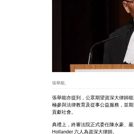
張舉能。
張舉能亦提到，公眾期望資深大律師能
極參與法律教育及從事公益服務，並期
貢獻社會。
典禮上，終審法院正式委任陳永豪、嚴永錚、
Hollander 六人為資深大律師。