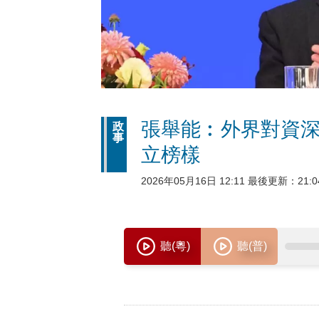
張舉能︰外界對資深
政
事
立榜樣
2026年05月16日 12:11 最後更新：21:0