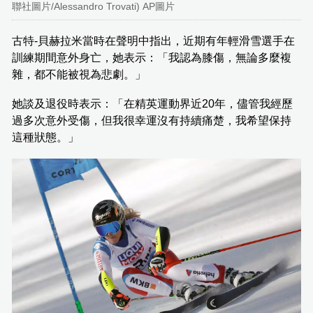
聯社圖片/Alessandro Trovati) AP圖片
古特-貝赫拉米當時在聲明中指出，近期有年輕滑雪選手在
訓練期間意外身亡，她表示：「我認為膝傷，無論多麼複
雜，都不能被視為悲劇。」
她談及退役時表示：「在精英運動界近20年，儘管我經歷
過多次意外受傷，但我很幸運沒有持續痛楚，我希望保持
這種狀態。」