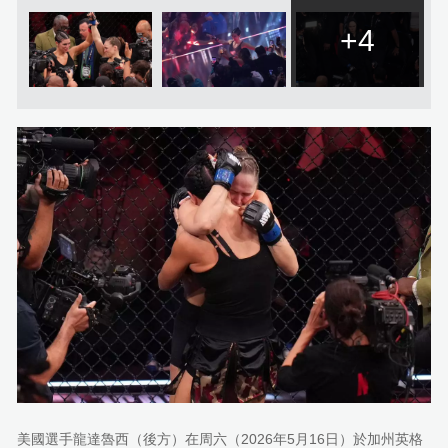
+4
美國選手龍達魯西（後方）在周六（2026年5月16日）於加州英格