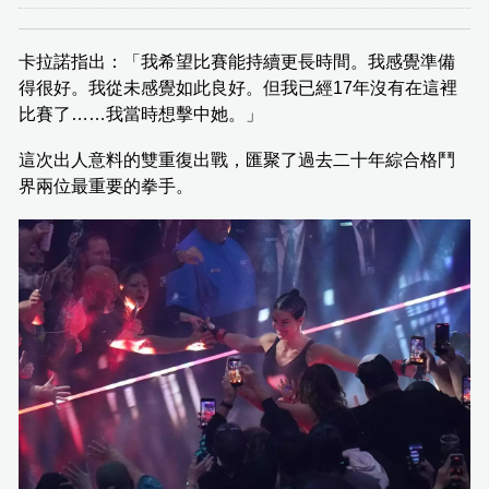
卡拉諾指出：「我希望比賽能持續更長時間。我感覺準備
得很好。我從未感覺如此良好。但我已經17年沒有在這裡
比賽了……我當時想擊中她。」
這次出人意料的雙重復出戰，匯聚了過去二十年綜合格鬥
界兩位最重要的拳手。